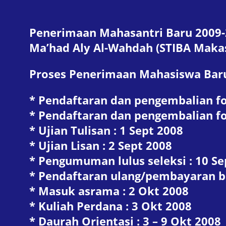
Penerimaan Mahasantri Baru 2009
Ma’had Aly Al-Wahdah (STIBA Maka
Proses Penerimaan Mahasiswa Bar
* Pendaftaran dan pengembalian form
* Pendaftaran dan pengembalian form
* Ujian Tulisan : 1 Sept 2008
* Ujian Lisan : 2 Sept 2008
* Pengumuman lulus seleksi : 10 Se
* Pendaftaran ulang/pembayaran bi
* Masuk asrama : 2 Okt 2008
* Kuliah Perdana : 3 Okt 2008
* Daurah Orientasi : 3 – 9 Okt 2008