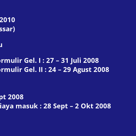
-2010
ssar)
u
ulir Gel. I : 27 – 31 Juli 2008
ulir Gel. II : 24 – 29 Agust 2008
pt 2008
aya masuk : 28 Sept – 2 Okt 2008