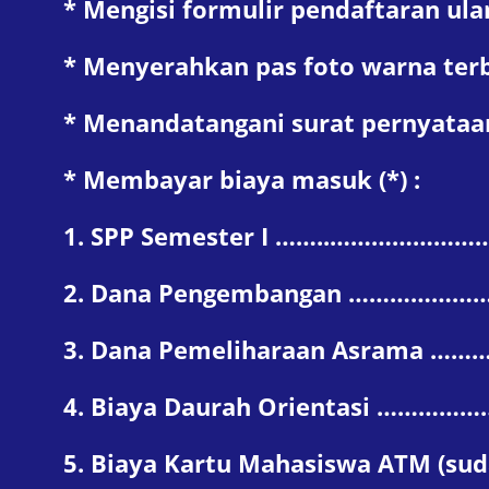
* Mengisi formulir pendaftaran ula
* Menyerahkan pas foto warna terba
* Menandatangani surat pernyataan
* Membayar biaya masuk (*) :
1. SPP Semester I ……..……………
2. Dana Pengembangan ………………
3. Dana Pemeliharaan Asrama 
4. Biaya Daurah Orientasi ……
5. Biaya Kartu Mahasiswa ATM (sud