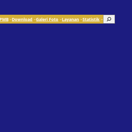
Search
PMB
Download
Galeri Foto
Layanan
Statistik