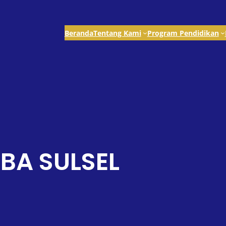
Beranda
Tentang Kami
Program Pendidikan
BA SULSEL