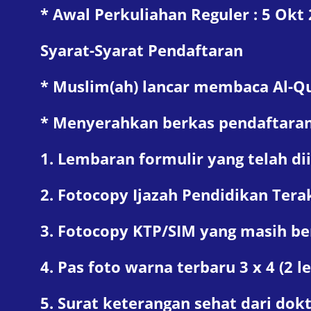
* Awal Perkuliahan Reguler : 5 Okt
Syarat-Syarat Pendaftaran
* Muslim(ah) lancar membaca Al-Qu
* Menyerahkan berkas pendaftaran
1. Lembaran formulir yang telah dii
2. Fotocopy Ijazah Pendidikan Terak
3. Fotocopy KTP/SIM yang masih be
4. Pas foto warna terbaru 3 x 4 (2 l
5. Surat keterangan sehat dari dokt