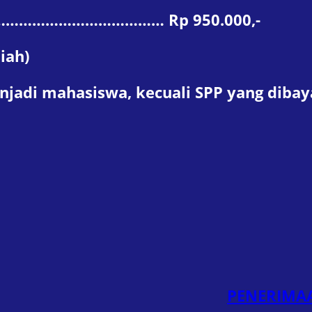
………………………………… Rp 950.000,-
iah)
njadi mahasiswa, kecuali SPP yang dibay
PENERIMAA