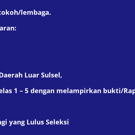
 tokoh/lembaga.
aran:
Daerah Luar Sulsel,
kelas 1 – 5 dengan melampirkan bukti/Rap
gi yang Lulus Seleksi