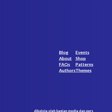
Blog
Events
About
Shop
FAQs
Patterns
Authors
Themes
dikelola oleh bagian media dan pers