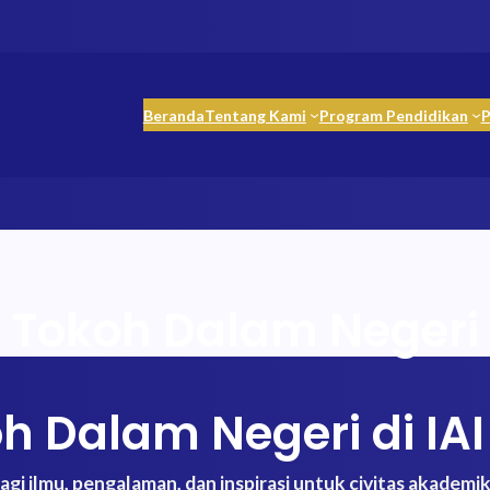
Beranda
Tentang Kami
Program Pendidikan
Tokoh Dalam Negeri
 Dalam Negeri di IA
gi ilmu, pengalaman, dan inspirasi untuk civitas akadem