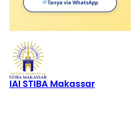
Tanya via WhatsApp
IAI STIBA Makassar
Institut Agama Islam STIBA Makassar
Blog
Events
About
Shop
FAQs
Patterns
Authors
Themes