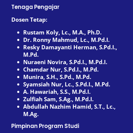
Tenaga Pengajar
Dosen Tetap:
Rustam Koly, Lc., M.A., Ph.D.
Dr. Ronny Mahmud, Lc., M.Pd.I.
Resky Damayanti Herman, S.Pd.I.,
M.Pd.
Nuraeni Novira, S.Pd.I., M.Pd.I.
Chamdar Nur, S.Pd.I., M.Pd.
Munira, S.H., S.Pd., M.Pd.
Syamsiah Nur, Lc., S.Pd.I., M.Pd.
A. Hawariah, S.S., M.Pd.I.
Zulfiah Sam, S.Ag., M.Pd.I.
Abdullah Nazhim Hamid, S.T., Lc.,
M.Ag.
Pimpinan Program Studi