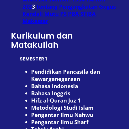
202
3
tentang Pengangkatan
Gugus
Kendali Mutu PS PBA STIBA
Makassar
Kurikulum dan
Matakuliah
SEMESTER 1
Pendidikan Pancasila dan
Kewarganegaraan
Bahasa Indonesia
Bahasa Inggris
Hifz al-Quran Juz 1
Metodologi Studi Islam
Pengantar Ilmu Nahwu
Pengantar Ilmu Sharf