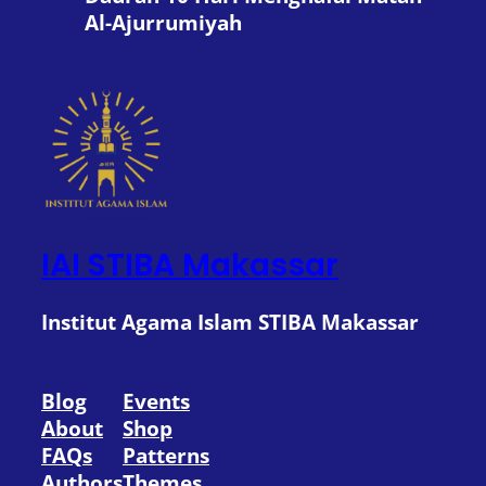
Al-Ajurrumiyah
IAI STIBA Makassar
Institut Agama Islam STIBA Makassar
Blog
Events
About
Shop
FAQs
Patterns
Authors
Themes