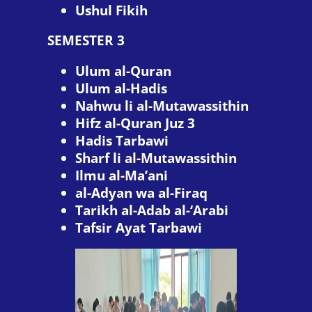
Ushul Fikih
SEMESTER 3
Ulum al-Quran
Ulum al-Hadis
Nahwu li al-Mutawassithin
Hifz al-Quran Juz 3
Hadis Tarbawi
Sharf li al-Mutawassithin
Ilmu al-Ma’ani
al-Adyan wa al-Firaq
Tarikh al-Adab al-‘Arabi
Tafsir Ayat Tarbawi