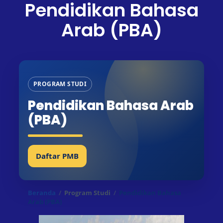
Pendidikan Bahasa
Arab (PBA)
PROGRAM STUDI
Pendidikan Bahasa Arab
(PBA)
Daftar PMB
Beranda
/
Program Studi
/
Pendidikan Bahasa
Arab (PBA)