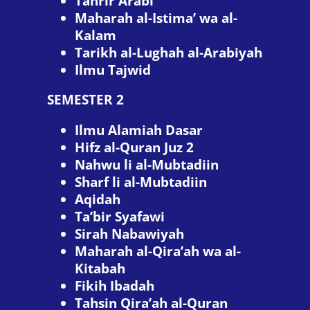
Tahrir Arabi
Maharah al-Istima’ wa al-
Kalam
Tarikh al-Lughah al-Arabiyah
Ilmu Tajwid
SEMESTER 2
Ilmu Alamiah Dasar
Hifz al-Quran Juz 2
Nahwu li al-Mubtadiin
Sharf li al-Mubtadiin
Aqidah
Ta’bir Syafawi
Sirah Nabawiyah
Maharah al-Qira’ah wa al-
Kitabah
Fikih Ibadah
Tahsin Qira’ah al-Quran