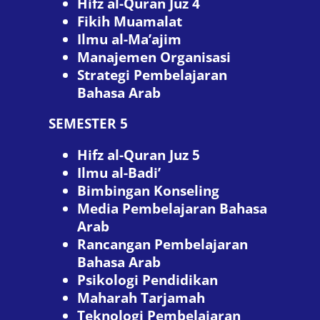
Hifz al-Quran Juz 4
Fikih Muamalat
Ilmu al-Ma’ajim
Manajemen Organisasi
Strategi Pembelajaran
Bahasa Arab
SEMESTER 5
Hifz al-Quran Juz 5
Ilmu al-Badi’
Bimbingan Konseling
Media Pembelajaran Bahasa
Arab
Rancangan Pembelajaran
Bahasa Arab
Psikologi Pendidikan
Maharah Tarjamah
Teknologi Pembelajaran