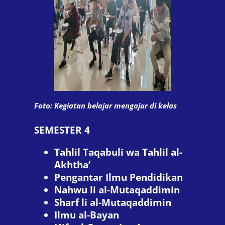
Foto: Kegiatan belajar mengajar di kelas
SEMESTER 4
Tahlil Taqabuli wa Tahlil al-
Akhtha’
Pengantar Ilmu Pendidikan
Nahwu li al-Mutaqaddimin
Sharf li al-Mutaqaddimin
Ilmu al-Bayan