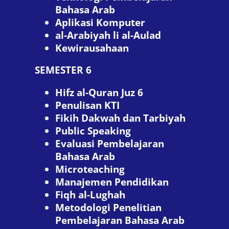
Bahasa Arab
Aplikasi Komputer
al-Arabiyah li al-Aulad
Kewirausahaan
SEMESTER 6
Hifz al-Quran Juz 6
Penulisan KTI
Fikih Dakwah dan Tarbiyah
Public Speaking
Evaluasi Pembelajaran
Bahasa Arab
Microteaching
Manajemen Pendidikan
Fiqh al-Lughah
Metodologi Penelitian
Pembelajaran Bahasa Arab