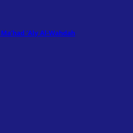
Ma’had ‘Aly Al-Wahdah