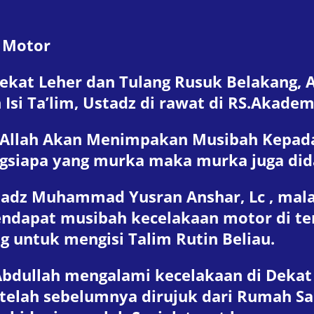
 Motor
ekat Leher dan Tulang Rusuk Belakang, 
Isi Ta’lim, Ustadz di rawat di RS.Akade
a Allah Akan Menimpakan Musibah Kepad
gsiapa yang murka maka murka juga dida
tadz Muhammad Yusran Anshar, Lc , malam
ndapat musibah kecelakaan motor di te
 untuk mengisi Talim Rutin Beliau.
dullah mengalami kecelakaan di Dekat U
telah sebelumnya dirujuk dari Rumah Sak