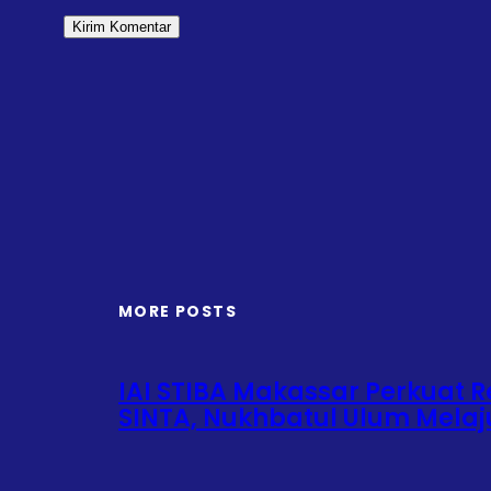
MORE POSTS
IAI STIBA Makassar Perkuat Re
SINTA, Nukhbatul Ulum Mela