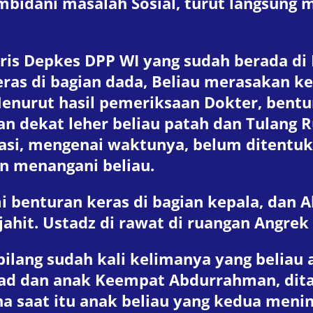
bidani masalah Sosial, turut langsung
ris Depkes DPP WI yang sudah berada di
as di bagian dada, Beliau merasakan kes
enurut hasil pemeriksaan Dokter, bentu
n dekat leher beliau patah dan Tulang 
asi, mengenai waktunya, belum ditentu
n menangani beliau.
benturan keras di bagian kepala, dan Al
ahit. Ustadz di rawat di ruangan Angrek
lang sudah kali kelimanya yang beliau a
d dan anak Keempat Abdurrahman, ditab
ana saat itu anak beliau yang kedua meni