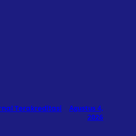
Agustus 4,
rnal Terakreditasi
2026