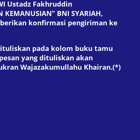
WI Ustadz Fakhruddin
AN KEMANUSIAN” BNI SYARIAH,
berikan konfirmasi pengiriman ke
dituliskan pada kolom buku tamu
 pesan yang dituliskan akan
ukran Wajazakumullahu Khairan.(*)