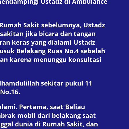
 mendampingi Ustadz di Ambulance
 Rumah Sakit sebelumnya, Ustadz
akitan jika bicara dan tangan
ran keras yang dialami Ustadz
Rusuk Belakang Ruas No.4 sebelah
kan karena menunggu konsultasi
hamdulillah sekitar pukul 11
 No.16.
lami. Pertama, saat Beliau
rak mobil dari belakang saat
nggal dunia di Rumah Sakit, dan