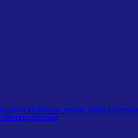
putasi Publikasi Ilmiah: Miliki EnamJu
ju Menuju Scopus