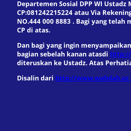
Departemen Sosial DPP WI Ustadz 
CP:081242215224 atau Via Rekeni
NO.444 000 8883 . Bagi yang telah
CP di atas.
Dan bagi yang ingin menyampaikan
bagian sebelah kanan atasdi
http:/
diteruskan ke Ustadz. Atas Perhat
Disalin dari
http://www.wahdah.or.