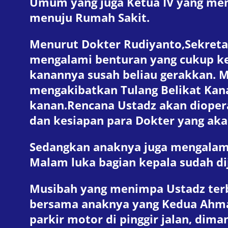
Umum yang juga Ketua IV yang mem
menuju Rumah Sakit.
Menurut Dokter Rudiyanto,Sekreta
mengalami benturan yang cukup ker
kanannya susah beliau gerakkan. M
mengakibatkan Tulang Belikat Kana
kanan.Rencana Ustadz akan dioper
dan kesiapan para Dokter yang aka
Sedangkan anaknya juga mengalami 
Malam luka bagian kepala sudah dij
Musibah yang menimpa Ustadz terbi
bersama anaknya yang Kedua Ahma
parkir motor di pinggir jalan, dim