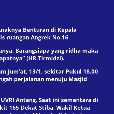
Anaknya Benturan di Kepala
mis ruangan Angrek No.16
anya. Barangsiapa yang ridha maka
patnya” (HR.Tirmidzi).
 Jum’at, 13/1, sekitar Pukul 18.00
ngah perjalanan menuju Masjid
VRI Antang, Saat ini sementara di
it 165 Dekat Stiba. Wakil Ketua