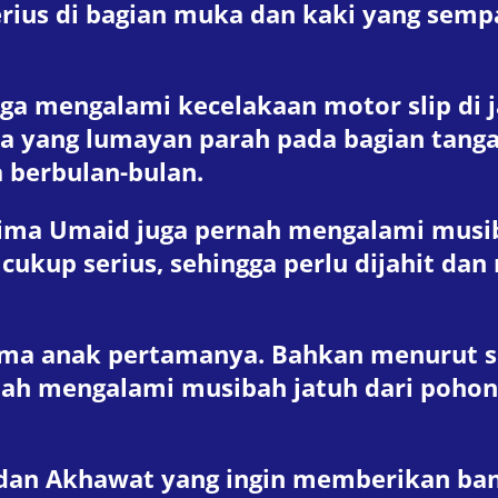
serius di bagian muka dan kaki yang se
uga mengalami kecelakaan motor slip di j
uka yang lumayan parah pada bagian tanga
a berbulan-bulan.
elima Umaid juga pernah mengalami musi
ukup serius, sehingga perlu dijahit dan 
ma anak pertamanya. Bahkan menurut sal
ah mengalami musibah jatuh dari pohon
 dan Akhawat yang ingin memberikan ba