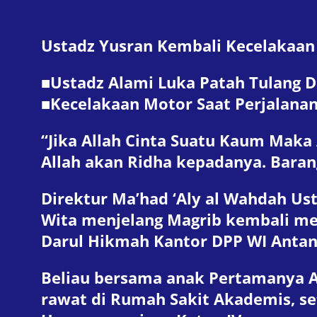
Ustadz Yusran Kembali Kecelakaan
■Ustadz Alami Luka Patah Tulang D
■Kecelakaan Motor Saat Perjalanan 
“Jika Allah Cinta Suatu Kaum Mak
Allah akan Ridha kepadanya. Baran
Direktur Ma’had ‘Aly al Wahdah Us
Wita menjelang Magrib kembali me
Darul Hikmah Kantor DPP WI Antang
Beliau bersama anak Pertamanya Ab
rawat di Rumah Sakit Akademis, se