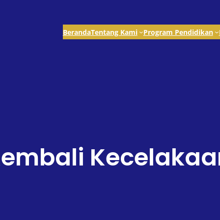
Beranda
Tentang Kami
Program Pendidikan
Kembali Kecelakaa