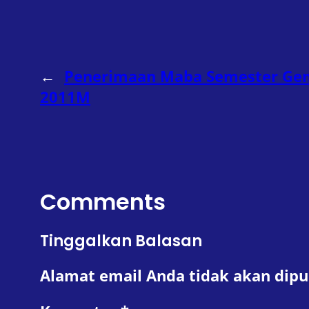
←
Penerimaan Maba Semester Gen
2011M
Comments
Tinggalkan Balasan
Alamat email Anda tidak akan dipu