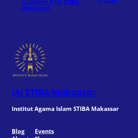
1, 2026
Yudisium X IAI STIBA
Makassar
IAI STIBA Makassar
Institut Agama Islam STIBA Makassar
Blog
Events