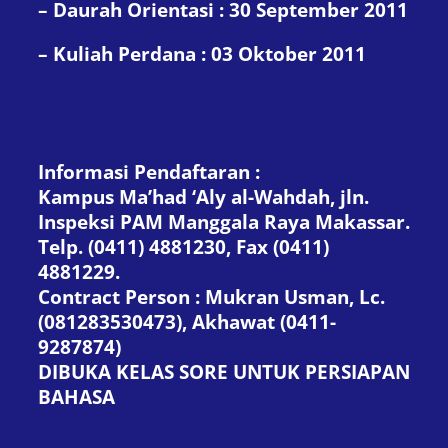
– Daurah Orientasi : 30 September 2011
– Kuliah Perdana : 03 Oktober 2011
Informasi Pendaftaran
:
Kampus Ma’had ‘Aly al-Wahdah, jln.
Inspeksi PAM Manggala Raya Makassar.
Telp. (0411) 4881230, Fax (0411)
4881229.
Contract Person : Mukran Usman, Lc.
(081283530473), Akhawat (0411-
9287874)
DIBUKA KELAS SORE UNTUK PERSIAPAN
BAHASA