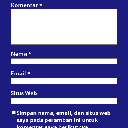
Komentar
*
Nama
*
Email
*
Situs Web
Simpan nama, email, dan situs web
saya pada peramban ini untuk
komentar saya berikutnya.