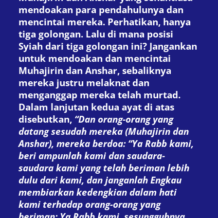
mendoakan para pendahulunya dan
mencintai mereka. Perhatikan, hanya
tiga golongan. Lalu di mana posisi
Syiah dari tiga golongan ini? Jangankan
untuk mendoakan dan mencintai
Muhajirin dan Anshar, sebaliknya
mereka justru melaknat dan
menganggap mereka telah murtad.
Dalam lanjutan kedua ayat di atas
disebutkan,
“Dan orang-orang yang
datang sesudah mereka (Muhajirin dan
Anshar), mereka berdoa: “Ya Rabb kami,
beri ampunlah kami dan saudara-
saudara kami yang telah beriman lebih
dulu dari kami, dan janganlah Engkau
membiarkan kedengkian dalam hati
kami terhadap orang-orang yang
beriman; Ya Rabb kami, sesungguhnya