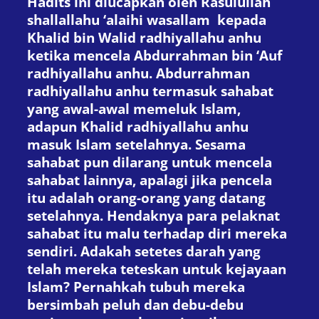
Hadits ini diucapkan oleh Rasulullah
shallallahu ‘alaihi wasallam kepada
Khalid bin Walid radhiyallahu anhu
ketika mencela Abdurrahman bin ‘Auf
radhiyallahu anhu. Abdurrahman
radhiyallahu anhu termasuk sahabat
yang awal-awal memeluk Islam,
adapun Khalid radhiyallahu anhu
masuk Islam setelahnya. Sesama
sahabat pun dilarang untuk mencela
sahabat lainnya, apalagi jika pencela
itu adalah orang-orang yang datang
setelahnya. Hendaknya para pelaknat
sahabat itu malu terhadap diri mereka
sendiri. Adakah setetes darah yang
telah mereka teteskan untuk kejayaan
Islam? Pernahkah tubuh mereka
bersimbah peluh dan debu-debu