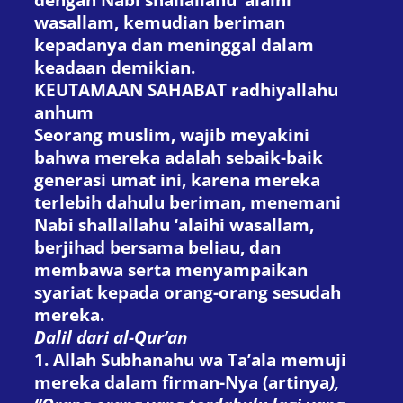
wasallam, kemudian beriman
kepadanya dan meninggal dalam
keadaan demikian.
KEUTAMAAN SAHABAT
radhiyallahu
anhum
Seorang muslim, wajib meyakini
bahwa mereka adalah sebaik-baik
generasi umat ini, karena mereka
terlebih dahulu beriman, menemani
Nabi shallallahu ‘alaihi wasallam,
berjihad bersama beliau, dan
membawa serta menyampaikan
syariat kepada orang-orang sesudah
mereka.
Dalil dari al-Qur’an
1. Allah Subhanahu wa Ta’ala memuji
mereka dalam firman-Nya (artinya
),