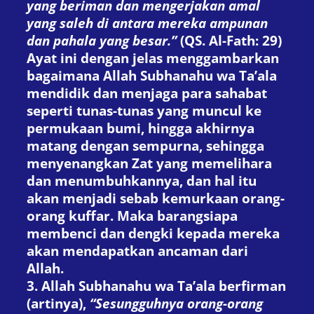
yang beriman dan mengerjakan amal
yang saleh di antara mereka ampunan
dan pahala yang besar.”
(QS. Al-Fath: 29)
Ayat ini dengan jelas menggambarkan
bagaimana Allah Subhanahu wa Ta’ala
mendidik dan menjaga para sahabat
seperti tunas-tunas yang muncul ke
permukaan bumi, hingga akhirnya
matang dengan sempurna, sehingga
menyenangkan Zat yang memelihara
dan menumbuhkannya, dan hal itu
akan menjadi sebab kemurkaan orang-
orang kuffar. Maka barangsiapa
membenci dan dengki kepada mereka
akan mendapatkan ancaman dari
Allah.
3. Allah Subhanahu wa Ta’ala berfirman
(artinya),
“Sesungguhnya orang-orang