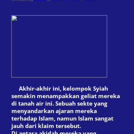
Akhir-akhir ini, kelompok Syiah
semakin menampakkan geliat mereka
di tanah air ini. Sebuah sekte yang
menyandarkan ajaran mereka
terhadap Islam, namun Islam sangat
jauh dari klaim tersebut.
Di antara akidah mereka yang