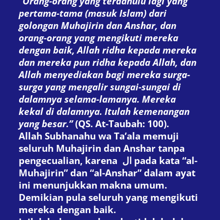
“Orang-orang yang terdahulu lagi yang
pertama-tama (masuk Islam) dari
golongan Muhajirin dan Anshar, dan
orang-orang yang mengikuti mereka
dengan baik, Allah ridha kepada mereka
dan mereka pun ridha kepada Allah, dan
Allah menyediakan bagi mereka surga-
surga yang mengalir sungai-sungai di
dalamnya selama-lamanya. Mereka
kekal di dalamnya. Itulah kemenangan
yang besar.”
(QS. At-Taubah: 100).
Allah Subhanahu wa Ta’ala memuji
seluruh Muhajirin dan Anshar tanpa
pengecualian, karena
ال
pada kata “al-
Muhajirin” dan “al-Anshar” dalam ayat
ini menunjukkan makna umum.
Demikian pula seluruh yang mengikuti
mereka dengan baik.