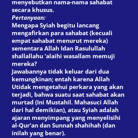
menyebutkan nama-nama sahabat
secara khusus.
Pertanyaan:
Mengapa Syiah begitu lancang
mengafirkan para sahabat (kecuali
empat sahabat menurut mereka)
sementara Allah
I
dan Rasulullah
shallallahu ‘alaihi wasallam memuji
mereka?
Jawabannya tidak keluar dari dua
kemungkinan; entah karena Allah
U
tidak mengetahui perkara yang akan
terjadi, bahwa suatu saat sahabat akan
murtad (Ini Mustahil. Mahasuci Allah
dari hal demikian), atau Syiah adalah
ajaran menyimpang yang menyelisihi
al-Qur’an dan Sunnah shahihah (dan
inilah yang benar).