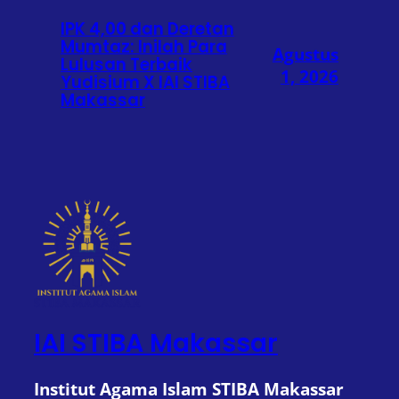
IPK 4,00 dan Deretan
Mumtaz: Inilah Para
Agustus
Lulusan Terbaik
1, 2026
Yudisium X IAI STIBA
Makassar
IAI STIBA Makassar
Institut Agama Islam STIBA Makassar