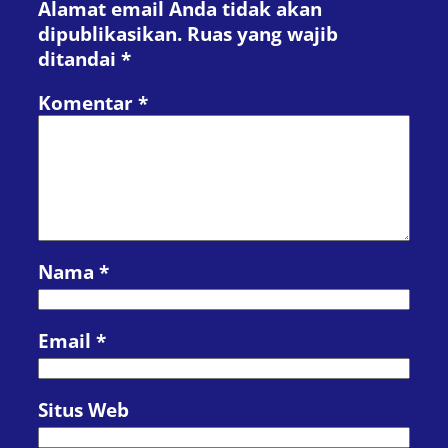
Alamat email Anda tidak akan
dipublikasikan.
Ruas yang wajib
ditandai
*
Komentar
*
Nama
*
Email
*
Situs Web