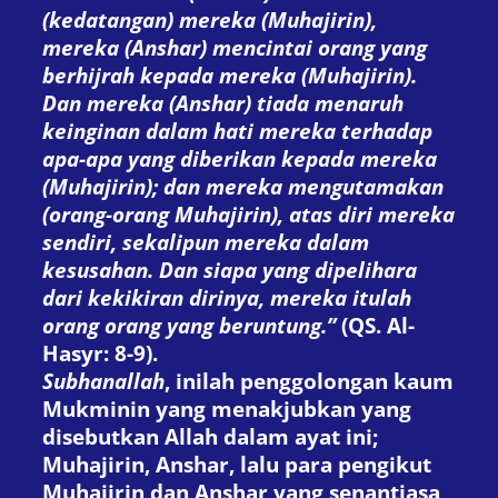
(kedatangan) mereka (Muhajirin),
mereka (Anshar) mencintai orang yang
berhijrah kepada mereka (Muhajirin).
Dan mereka (Anshar) tiada menaruh
keinginan dalam hati mereka terhadap
apa-apa yang diberikan kepada mereka
(Muhajirin); dan mereka mengutamakan
(orang-orang Muhajirin), atas diri mereka
sendiri, sekalipun mereka dalam
kesusahan. Dan siapa yang dipelihara
dari kekikiran dirinya, mereka itulah
orang orang yang beruntung.”
(QS. Al-
Hasyr: 8-9).
Subhanallah
, inilah penggolongan kaum
Mukminin yang menakjubkan yang
disebutkan Allah dalam ayat ini;
Muhajirin, Anshar, lalu para pengikut
Muhajirin dan Anshar yang senantiasa