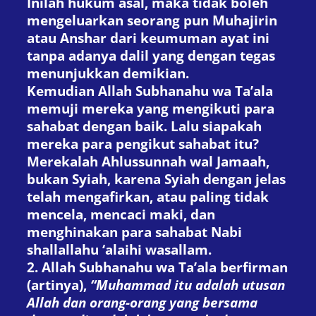
Inilah hukum asal, maka tidak boleh
mengeluarkan seorang pun Muhajirin
atau Anshar dari keumuman ayat ini
tanpa adanya dalil yang dengan tegas
menunjukkan demikian.
Kemudian Allah Subhanahu wa Ta’ala
memuji mereka yang mengikuti para
sahabat dengan baik. Lalu siapakah
mereka para pengikut sahabat itu?
Merekalah Ahlussunnah wal Jamaah,
bukan Syiah, karena Syiah dengan jelas
telah mengafirkan, atau paling tidak
mencela, mencaci maki, dan
menghinakan para sahabat Nabi
shallallahu ‘alaihi wasallam.
2. Allah Subhanahu wa Ta’ala berfirman
(artinya),
“Muhammad itu adalah utusan
Allah dan orang-orang yang bersama