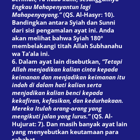
Engkau Mahapenyantun lagi
Mahapenyayang.”
(QS. Al-Hasyr: 10).
Bandingkan antara Syiah dan Sunni
dari sisi pengamalan ayat ini. Anda
akan melihat bahwa Syiah 180º
membelakangi titah Allah Subhanahu
wa Ta’ala ini.
6. Dalam ayat lain disebutkan,
“Tetapi
Allah menjadikan kalian cinta kepada
keimanan dan menjadikan keimanan itu
indah di dalam hati kalian serta
menjadikan kalian benci kepada
kekafiran, kefasikan, dan kedurhakaan.
Mereka Itulah orang-orang yang
mengikuti jalan yang lurus.”
(QS. Al-
Hujurat: 7). Dan masih banyak ayat lain
yang menyebutkan keutamaan para
sahabat.