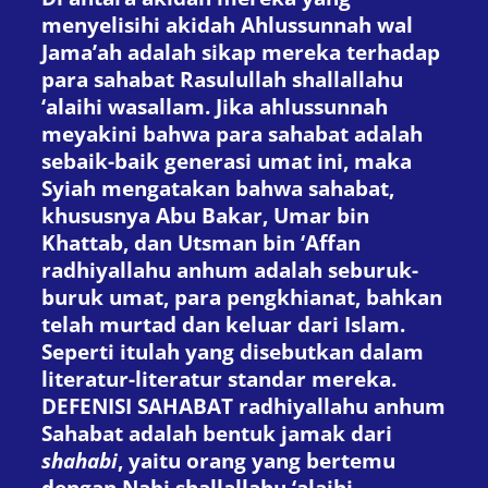
menyelisihi akidah Ahlussunnah wal
Jama’ah adalah sikap mereka terhadap
para sahabat Rasulullah shallallahu
‘alaihi wasallam. Jika ahlussunnah
meyakini bahwa para sahabat adalah
sebaik-baik generasi umat ini, maka
Syiah mengatakan bahwa sahabat,
khususnya Abu Bakar, Umar bin
Khattab, dan Utsman bin ‘Affan
radhiyallahu anhum adalah seburuk-
buruk umat, para pengkhianat, bahkan
telah murtad dan keluar dari Islam.
Seperti itulah yang disebutkan dalam
literatur-literatur standar mereka.
DEFENISI SAHABAT
radhiyallahu anhum
Sahabat adalah bentuk jamak dari
shahabi
, yaitu orang yang bertemu
dengan Nabi shallallahu ‘alaihi