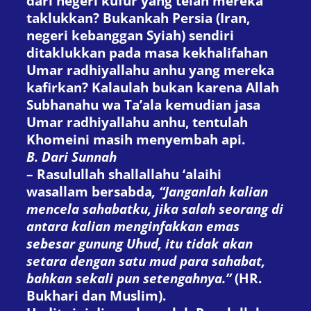
dari negeri kufur yang telah mereka
taklukkan? Bukankah Persia (Iran,
negeri kebanggan Syiah) sendiri
ditaklukkan pada masa kekhalifahan
Umar radhiyallahu anhu yang mereka
kafirkan? Kalaulah bukan karena Allah
Subhanahu wa Ta’ala kemudian jasa
Umar radhiyallahu anhu, tentulah
Khomeini masih menyembah api.
B. Dari Sunnah
– Rasulullah shallallahu ‘alaihi
wasallam bersabda
, “Janganlah kalian
mencela sahabatku, jika salah seorang di
antara kalian menginfakkan emas
sebesar gunung Uhud, itu tidak akan
setara dengan satu mud para sahabat,
bahkan sekali pun setengahnya.”
(HR.
Bukhari dan Muslim).