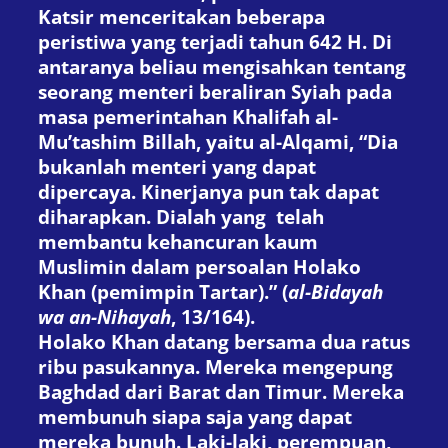
Katsir menceritakan beberapa
peristiwa yang terjadi tahun 642 H. Di
antaranya beliau mengisahkan tentang
seorang menteri beraliran Syiah pada
masa pemerintahan Khalifah al-
Mu’tashim Billah, yaitu al-Alqami, “Dia
bukanlah menteri yang dapat
dipercaya. Kinerjanya pun tak dapat
diharapkan. Dialah yang
telah
membantu kehancuran kaum
Muslimin dalam persoalan Holako
Khan (pemimpin Tartar).” (
al-Bidayah
wa an-Nihayah
, 13/164).
Holako Khan datang bersama dua ratus
ribu pasukannya. Mereka mengepung
Baghdad dari Barat dan Timur. Mereka
membunuh siapa saja yang dapat
mereka bunuh. Laki-laki, perempuan,