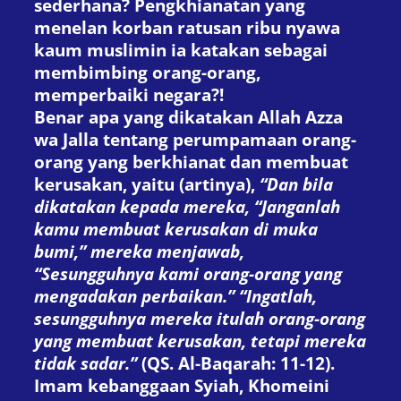
sederhana? Pengkhianatan yang
menelan korban ratusan ribu nyawa
kaum muslimin ia katakan sebagai
membimbing orang-orang,
memperbaiki negara?!
Benar apa yang dikatakan Allah Azza
wa Jalla tentang perumpamaan orang-
orang yang berkhianat dan membuat
kerusakan, yaitu (artinya),
“Dan bila
dikatakan kepada mereka, “Janganlah
kamu membuat kerusakan di muka
bumi,” mereka menjawab,
“Sesungguhnya kami orang-orang yang
mengadakan perbaikan.” “Ingatlah,
sesungguhnya mereka itulah orang-orang
yang membuat kerusakan, tetapi mereka
tidak sadar.”
(QS. Al-Baqarah: 11-12).
Imam kebanggaan Syiah, Khomeini