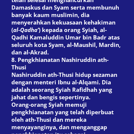
Damaskus dan Syam serta membunuh
banyak kaum muslimin, dia
menyerahkan kekuasaan kehakiman
(
al-Qadha’
) kepada orang Syiah, al-
Qadhi Kamaluddin Umar bin Badr atas
seluruh kota Syam, al-Maushil, Mardin,
dan al-Akrad.
8. Pengkhianatan Nashiruddin ath-
Thusi
Nashiruddin ath-Thusi hidup sezaman
dengan menteri Ibnu al-Alqami. Dia
adalah seorang Syiah Rafidhah yang
jahat dan bengis sepertinya.
Orang-orang Syiah memuji
pengkhianatan yang telah diperbuat
oleh ath-Thusi dan mereka
menyayanginya, dan menganggap