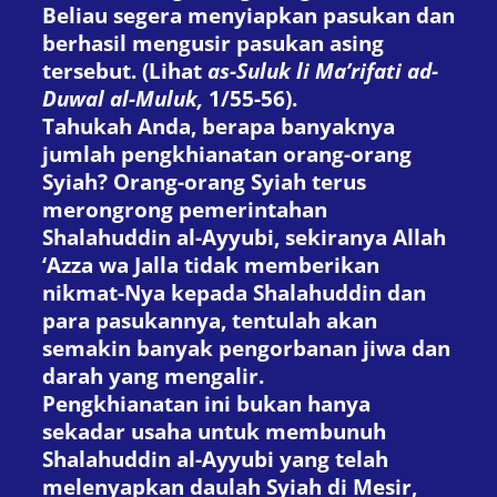
Beliau segera menyiapkan pasukan dan
berhasil mengusir pasukan asing
tersebut. (Lihat
as-Suluk li Ma’rifati ad-
Duwal al-Muluk,
1/55-56).
Tahukah Anda, berapa banyaknya
jumlah pengkhianatan orang-orang
Syiah? Orang-orang Syiah terus
merongrong pemerintahan
Shalahuddin al-Ayyubi, sekiranya Allah
‘Azza wa Jalla tidak memberikan
nikmat-Nya kepada Shalahuddin dan
para pasukannya, tentulah akan
semakin banyak pengorbanan jiwa dan
darah yang mengalir.
Pengkhianatan ini bukan hanya
sekadar usaha untuk membunuh
Shalahuddin al-Ayyubi yang telah
melenyapkan daulah Syiah di Mesir,