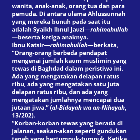
wanita, anak-anak, orang tua dan para
pemuda. Di antara ulama Ahlussunnah
yang mereka bunuh pada saat itu
adalah Syaikh Ibnul Jauzi—
rahimahullah
—beserta ketiga anaknya.
Ibnu Katsir—
rahimahullah
—berkata,
“Orang-orang berbeda pendapat
mengenai jumlah kaum muslimin yang
tewas di Baghdad dalam peristiwa ini.
Ada yang mengatakan delapan ratus
ribu, ada yang mengatakan satu juta
delapan ratus ribu, dan ada yang
mengatakan jumlahnya mencapai dua
jutaan jiwa.” (
al-Bidayah wa an-Nihayah
,
13/202).
“Korban-korban tewas yang berada di
jalanan, seakan-akan seperti gundukan
tanah yang bertumpuk-tumpuk. Ketika