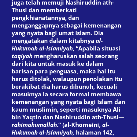
juga telah memuji Nashiruddin ath-
Thusi dan memberkati
pengkhianatannya, dan
menganggapnya sebagai kemenangan
yang nyata bagi umat Islam. Dia
mengatakan dalam kitabnya
al-
Hukumah al-Islamiyah
, “Apabila situasi
taqiyah
mengharuskan salah seorang
dari kita untuk masuk ke dalam
barisan para penguasa, maka hal itu
harus ditolak, walaupun penolakan itu
berakibat dia harus dibunuh, kecuali
masuknya ia secara formal membawa
kemenangan yang nyata bagi Islam dan
kaum muslimin, seperti masuknya Ali
bin Yaqtin dan Nashiruddin ath-Thusi—
rahimahumallah
.” (al-Khomeini,
al-
Hukumah al-Islamiyah,
halaman 142,