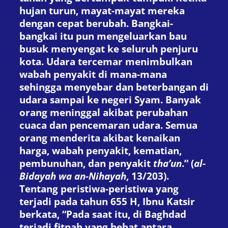
hujan turun, mayat-mayat mereka
dengan cepat berubah. Bangkai-
bangkai itu pun mengeluarkan bau
busuk menyengat ke seluruh penjuru
kota. Udara tercemar menimbulkan
wabah penyakit di mana-mana
sehingga menyebar dan beterbangan di
udara sampai ke negeri Syam. Banyak
orang meninggal akibat perubahan
cuaca dan pencemaran udara. Semua
orang menderita akibat kenaikan
harga, wabah penyakit, kematian,
pembunuhan, dan penyakit
tha’un
.” (
al-
Bidayah wa an-Nihayah
, 13/203).
Tentang peristiwa-peristiwa yang
terjadi pada tahun 655 H, Ibnu Katsir
berkata, “Pada saat itu, di Baghdad
terjadi fitnah yang hebat antara