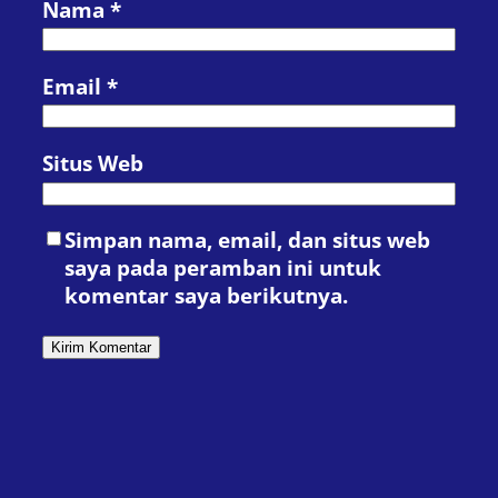
Nama
*
Email
*
Situs Web
Simpan nama, email, dan situs web
saya pada peramban ini untuk
komentar saya berikutnya.