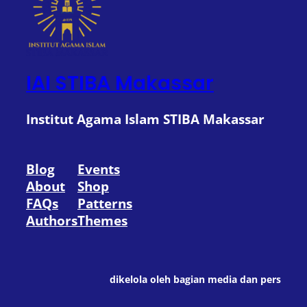
IAI STIBA Makassar
Institut Agama Islam STIBA Makassar
Blog
Events
About
Shop
FAQs
Patterns
Authors
Themes
dikelola oleh bagian media dan pers