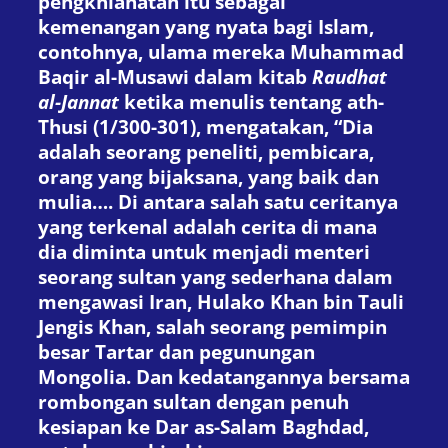
pengkhianatan itu sebagai
kemenangan yang nyata bagi Islam,
contohnya, ulama mereka Muhammad
Baqir al-Musawi dalam kitab
Raudhat
al-Jannat
ketika menulis tentang ath-
Thusi (1/300-301), mengatakan, “Dia
adalah seorang peneliti, pembicara,
orang yang bijaksana, yang baik dan
mulia…. Di antara salah satu ceritanya
yang terkenal adalah cerita di mana
dia diminta untuk menjadi menteri
seorang sultan yang sederhana dalam
mengawasi Iran, Hulako Khan bin Tauli
Jengis Khan, salah seorang pemimpin
besar Tartar dan pegunungan
Mongolia. Dan kedatangannya bersama
rombongan sultan dengan penuh
kesiapan ke Dar as-Salam Baghdad,