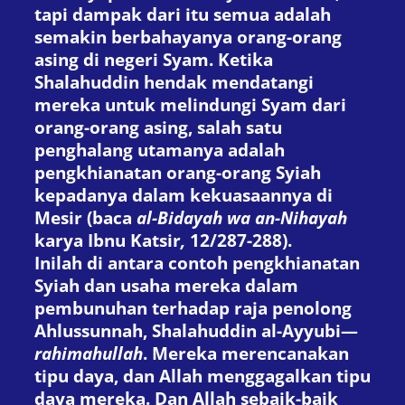
tapi dampak dari itu semua adalah
semakin berbahayanya orang-orang
asing di negeri Syam. Ketika
Shalahuddin hendak mendatangi
mereka untuk melindungi Syam dari
orang-orang asing, salah satu
penghalang utamanya adalah
pengkhianatan orang-orang Syiah
kepadanya dalam kekuasaannya di
Mesir (baca
al-Bidayah wa an-Nihayah
karya Ibnu Katsir
,
12/287-288).
Inilah di antara contoh pengkhianatan
Syiah dan usaha mereka dalam
pembunuhan terhadap raja penolong
Ahlussunnah, Shalahuddin al-Ayyubi—
rahimahullah
. Mereka merencanakan
tipu daya, dan Allah menggagalkan tipu
daya mereka. Dan Allah sebaik-baik