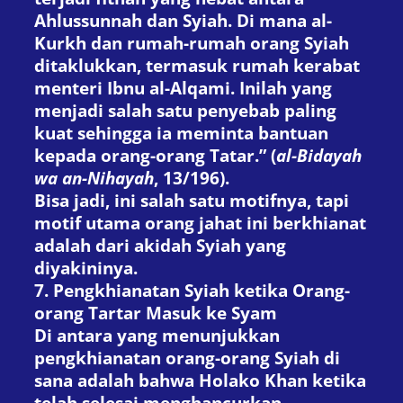
Ahlussunnah dan Syiah. Di mana al-
Kurkh dan rumah-rumah orang Syiah
ditaklukkan, termasuk rumah kerabat
menteri Ibnu al-Alqami. Inilah yang
menjadi salah satu penyebab paling
kuat sehingga ia meminta bantuan
kepada orang-orang Tatar.” (
al-Bidayah
wa an-Nihayah
, 13/196).
Bisa jadi, ini salah satu motifnya, tapi
motif utama orang jahat ini berkhianat
adalah dari akidah Syiah yang
diyakininya.
7. Pengkhianatan Syiah ketika Orang-
orang Tartar Masuk ke Syam
Di antara yang menunjukkan
pengkhianatan orang-orang Syiah di
sana adalah bahwa Holako Khan ketika
telah selesai menghancurkan