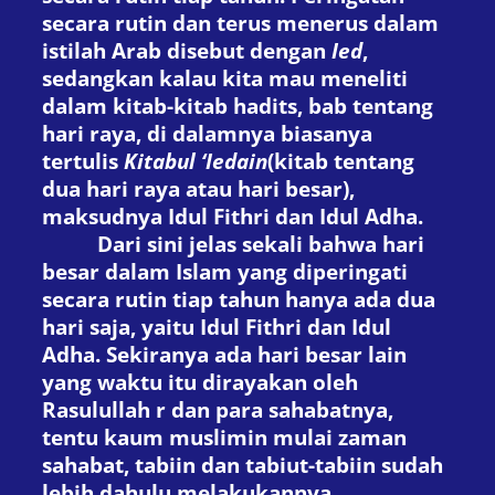
secara rutin dan terus menerus dalam
istilah Arab disebut dengan
Ied
,
sedangkan kalau kita mau meneliti
dalam kitab-kitab hadits, bab tentang
hari raya, di dalamnya biasanya
tertulis
Kitabul ‘Iedain
(kitab tentang
dua hari raya atau hari besar),
maksudnya Idul Fithri dan Idul Adha.
Dari sini jelas sekali bahwa hari
besar dalam Islam yang diperingati
secara rutin tiap tahun hanya ada dua
hari saja, yaitu Idul Fithri dan Idul
Adha. Sekiranya ada hari besar lain
yang waktu itu dirayakan oleh
Rasulullah
r
dan para sahabatnya,
tentu kaum muslimin mulai zaman
sahabat, tabiin dan tabiut-tabiin sudah
lebih dahulu melakukannya.