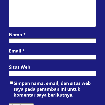
Nama
*
Email
*
Situs Web
Simpan nama, email, dan situs web
saya pada peramban ini untuk
komentar saya berikutnya.