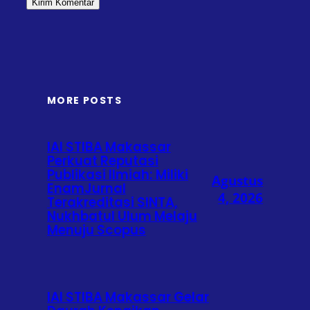
MORE POSTS
IAI STIBA Makassar
Perkuat Reputasi
Publikasi Ilmiah: Miliki
Agustus
EnamJurnal
4, 2026
Terakreditasi SINTA,
Nukhbatul Ulum Melaju
Menuju Scopus
IAI STIBA Makassar Gelar