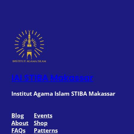
IAI STIBA Makassar
Institut Agama Islam STIBA Makassar
Blog
Events
About
Shop
FAQs
Patterns