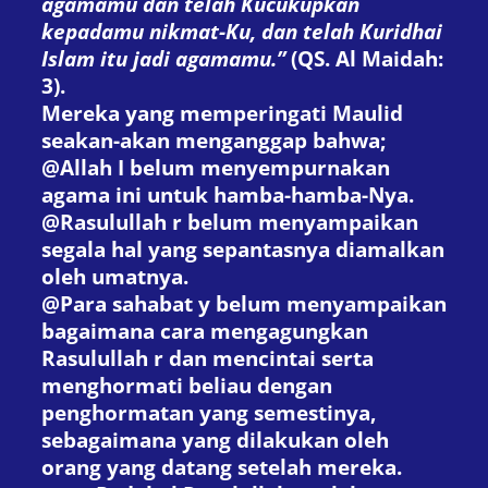
agamamu dan telah Kucukupkan
kepadamu nikmat-Ku, dan telah Kuridhai
Islam itu jadi agamamu.”
(
QS. Al Maidah:
3
).
Mereka yang memperingati Maulid
seakan-akan menganggap bahwa;
@
Allah
I
belum menyempurnakan
agama ini untuk hamba-hamba-Nya.
@
Rasulullah
r
belum menyampaikan
segala hal yang sepantasnya diamalkan
oleh umatnya.
@
Para sahabat
y
belum menyampaikan
bagaimana cara mengagungkan
Rasulullah
r
dan mencintai serta
menghormati beliau dengan
penghormatan yang semestinya,
sebagaimana yang dilakukan oleh
orang yang datang setelah mereka.