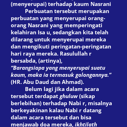
(menyerupai) terhadap kaum Nasrani
Perbuatan tersebut merupakan
perbuatan yang menyerupai orang-
orang Nasrani yang memperingati
kelahiran Isa
u
, sedangkan kita telah
dilarang untuk menyerupai mereka
dan mengikuti peringatan-peringatan
hari raya mereka. Rasulullah
r
bersabda, (artinya)
,
“Barangsiapa yang menyerupai suatu
kaum, maka ia termasuk golongannya.”
(
HR. Abu Daud
dan
Ahmad
).
Belum lagi jika dalam acara
tersebut terdapat
ghuluw
(sikap
berlebihan) terhadap Nabi
r
, misalnya
berkeyakinan kalau Nabi
r
datang
dalam acara tersebut dan bisa
menjawab doa mereka,
ikhtilath