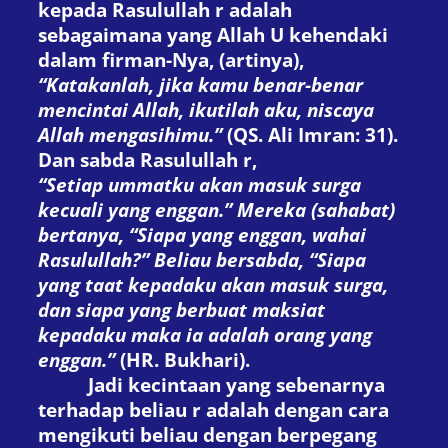
kepada Rasulullah
r
adalah
sebagaimana yang Allah
U
kehendaki
dalam firman-Nya, (artinya)
,
“Katakanlah, jika kamu benar-benar
mencintai Allah, ikutilah aku, niscaya
Allah mengasihimu.”
(
QS. Ali Imran: 31
).
Dan sabda Rasulullah
r
,
“Setiap ummatku akan masuk surga
kecuali yang enggan.” Mereka (sahabat)
bertanya, “Siapa yang enggan, wahai
Rasulullah?” Beliau bersabda, “Siapa
yang taat kepadaku akan masuk surga,
dan siapa yang berbuat maksiat
kepadaku maka ia adalah orang yang
enggan.”
(
HR. Bukhari
).
Jadi kecintaan yang sebenarnya
terhadap beliau
r
adalah dengan cara
mengikuti beliau dengan berpegang