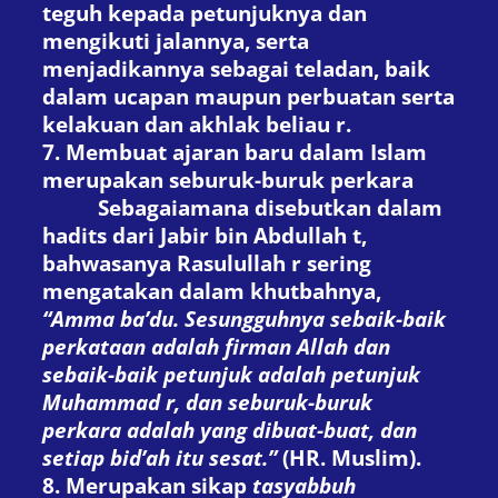
teguh kepada petunjuknya dan
mengikuti jalannya, serta
menjadikannya sebagai teladan, baik
dalam ucapan maupun perbuatan serta
kelakuan dan akhlak beliau
r
.
7. Membuat ajaran baru dalam Islam
merupakan seburuk-buruk perkara
Sebagaiamana disebutkan dalam
hadits dari Jabir bin Abdullah
t
,
bahwasanya Rasulullah
r
sering
mengatakan dalam khutbahnya,
“Amma ba’du. Sesungguhnya sebaik-baik
perkataan adalah firman Allah dan
sebaik-baik petunjuk adalah petunjuk
Muhammad
r
, dan seburuk-buruk
perkara adalah yang dibuat-buat, dan
setiap bid’ah itu sesat.”
(
HR. Muslim
).
8. Merupakan sikap
tasyabbuh