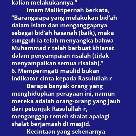
kalian melakukannya.”
Imam Malik
t
pernah berkata,
“Barangsiapa yang melakukan bid’ah
dalam Islam dan menganggapnya
sebagai bid’ah hasanah (baik), maka
sungguh ia telah menyangka bahwa
Muhammad
r
telah berbuat khianat
dalam penyampaian risalah (tidak
menyampaikan semua risalah).”
6. Memperingati maulid bukan
indikator cinta kepada Rasulullah
r
Berapa banyak orang yang
menghidupkan perayaan ini, namun
mereka adalah orang-orang yang jauh
dari petunjuk Rasulullah
r
,
menganggap remeh shalat
apalagi
shalat berjamaah di masjid
.
Kecintaan yang sebenarnya