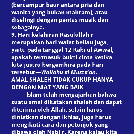
(bercampur baur antara pria dan
wanita yang bukan mahram), atau
diselingi dengan pentas musik dan
sebagainya.
9.
H
ari kelahiran Rasulullah
r
merupakan hari wafat beliau juga,
yaitu pada tanggal 12 Rabi’ul Awwal,
apakah termasuk bukti cinta ketika
kita justru bergembira
pada hari
tersebut—
Wallahu al Musta’an
.
AMAL SHALEH TIDAK CUKUP HANYA
DENGAN NIAT YANG BAIK
Islam telah mengajarkan bahwa
suatu amal dikatakan shaleh dan dapat
diterima oleh Allah, selain harus
diniatkan dengan ikhlas, juga harus
mengikuti cara dan petunjuk yang
dibawa oleh Nabi
r
. Karena kalau kita