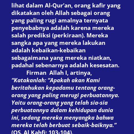
lihat dalam Al-Qur’an, orang kafir yang
dikatakan oleh Allah sebagai orang
yang paling rugi amalnya ternyata
penyebabnya adalah karena mereka
salah prediksi (perkiraan). Mereka
sangka apa yang mereka lakukan
adalah kebaikan-kebaikan
sebagaimana yang mereka niatkan,
padahal sebenarnya adalah kesesatan.
Firman Allah
I
, artinya
,
“Katakanlah: “Apakah akan Kami
beritahukan kepadamu tentang orang-
orang yang paling merugi perbuatannya.
Yaitu orang-orang yang telah sia-sia
perbuatannya dalam kehidupan dunia
ini, sedang mereka menyangka bahwa
mereka telah berbuat sebaik-baiknya.”
(
QS. Al Kahfi: 103-104
).