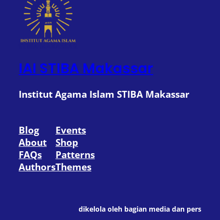
IAI STIBA Makassar
Institut Agama Islam STIBA Makassar
Blog
Events
About
Shop
FAQs
Patterns
Authors
Themes
dikelola oleh bagian media dan pers