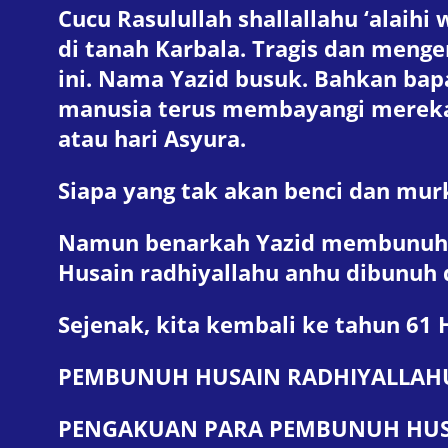
Cucu Rasulullah shallallahu ‘alaih
di tanah Karbala. Tragis dan meng
ini. Nama Yazid busuk. Bahkan ba
manusia terus membayangi mereka,
atau hari Asyura.
Siapa yang tak akan benci dan mur
Namun benarkah Yazid membunuh H
Husain radhiyallahu anhu dibunuh 
Sejenak, kita kembali ke tahun 61 
PEMBUNUH HUSAIN
RADHIYALLAH
PENGAKUAN PARA PEMBUNUH
HUS