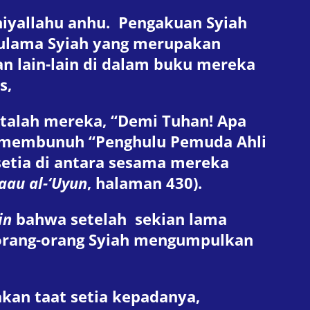
iyallahu anhu. Pengakuan Syiah
-ulama Syiah yang merupakan
an lain-lain di dalam buku mereka
s,
atalah mereka, “Demi Tuhan! Apa
lah membunuh “Penghulu Pemuda Ahli
setia di antara sesama mereka
laau al-‘Uyun
, halaman 430).
in
bahwa setelah sekian lama
a orang-orang Syiah mengumpulkan
kan taat setia kepadanya,