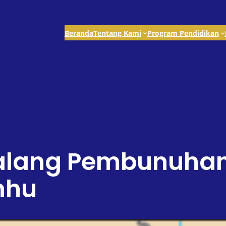
Beranda
Tentang Kami
Program Pendidikan
lang Pembunuhan
nhu