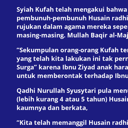
Syiah Kufah telah mengakui bahw
pembunuh-pembunuh Husain radhiya
rujukan dalam agama mereka seperti
masing-masing. Mullah Baqir al-Maj
“Sekumpulan orang-orang Kufah ter
yang telah kita lakukan ini tak pe
Surga” karena Ibnu Ziyad anak hara
untuk memberontak terhadap Ibnu Z
Qadhi Nurullah Syusytari pula men
(lebih kurang 4 atau 5 tahun) Hus
kaumnya dan berkata,
“Kita telah memanggil Husain radh