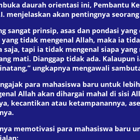
ka daurah orientasi ini, Pembantu Ketu
I. menjelaskan akan pentingnya seorang
g sangat prinsip, asas dan pondasi yang 
yang tidak mengenal Allah, maka ia tid
pa saja, tapi ia tidak mengenal siapa y
yang mati. Dianggap tidak ada. Kalaupun
 binatang,” ungkapnya mengawali sambut
gajak para mahasiswa baru untuk lebih
enal Allah akan dihargai mahal di sisi Al
knya, kecantikan atau ketampanannya, as
nya.
utnya memotivasi para mahasiswa baru un
jalan: