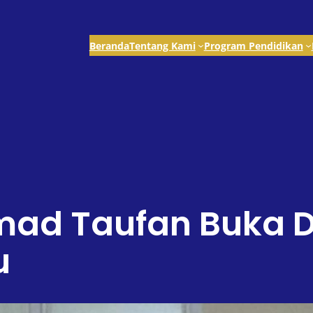
Beranda
Tentang Kami
Program Pendidikan
d Taufan Buka Da
u