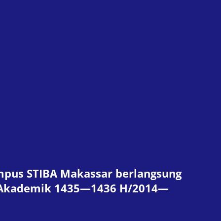
Kampus STIBA Makassar berlangsung
n Akademik 1435—1436 H/2014—