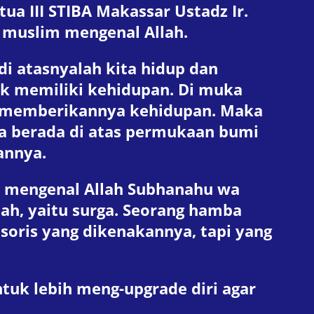
a III STIBA Makassar Ustadz Ir.
 muslim mengenal Allah.
di atasnyalah kita hidup dan
ak memiliki kehidupan. Di muka
ang memberikannya kehidupan. Maka
 ia berada di atas permukaan bumi
annya.
 mengenal Allah Subhanahu wa
lah, yaitu surga. Seorang hamba
esoris yang dikenakannya, tapi yang
tuk lebih meng-upgrade diri agar