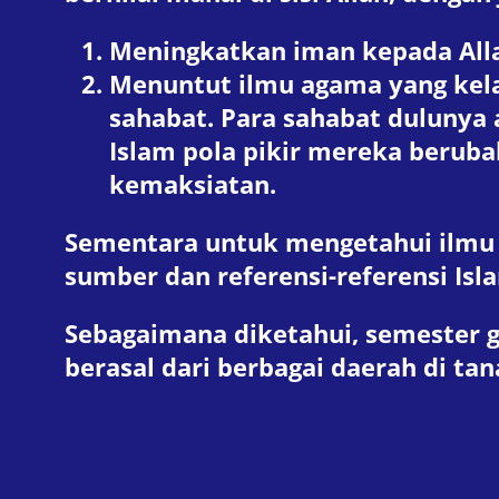
Meningkatkan iman kepada Alla
Menuntut ilmu agama yang kela
sahabat. Para sahabat dulunya 
Islam pola pikir mereka berub
kemaksiatan.
Sementara untuk mengetahui ilmu
sumber dan referensi-referensi Is
Sebagaimana diketahui, semester 
berasal dari berbagai daerah di tana