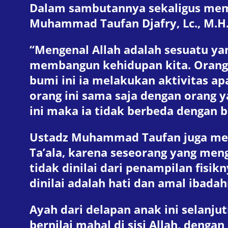
Dalam sambutannya sekaligus membu
Muhammad Taufan Djafry, Lc., M.H.
“Mengenal Allah adalah sesuatu yan
membangun kehidupan kita. Orang 
bumi ini ia melakukan aktivitas a
orang ini sama saja dengan orang 
ini maka ia tidak berbeda dengan
Ustadz Muhammad Taufan juga men
Ta’ala, karena seseorang yang meng
tidak dinilai dari penampilan fisi
dinilai adalah hati dan amal ibadah
Ayah dari delapan anak ini selanj
bernilai mahal di sisi Allah, dengan 