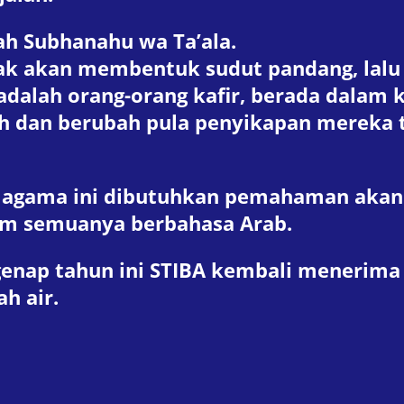
h Subhanahu wa Ta’ala.
k akan membentuk sudut pandang, lalu 
adalah orang-orang kafir, berada dalam 
ah dan berubah pula penyikapan mereka 
 agama ini dibutuhkan pemahaman akan 
lam semuanya berbahasa Arab.
genap tahun ini STIBA kembali menerima
h air.