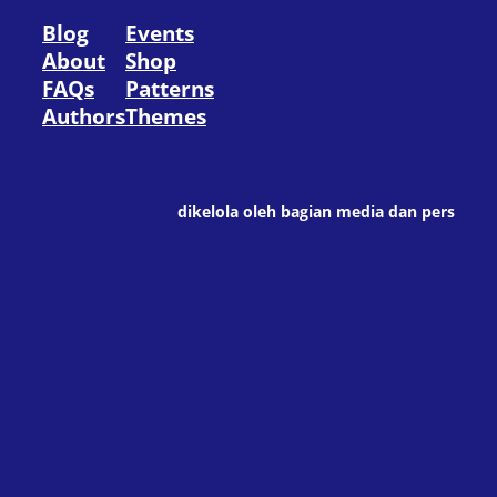
Blog
Events
About
Shop
FAQs
Patterns
Authors
Themes
dikelola oleh bagian media dan pers