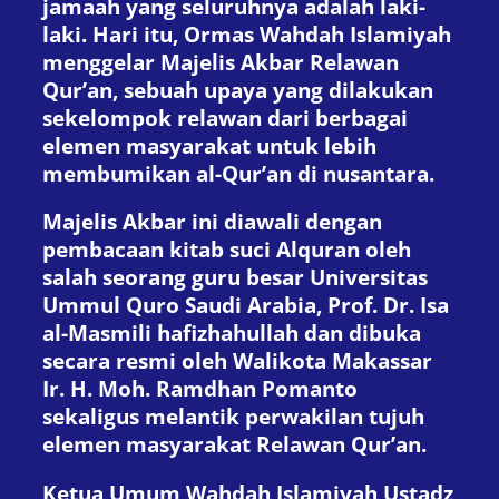
jamaah yang seluruhnya adalah laki-
laki. Hari itu, Ormas Wahdah Islamiyah
menggelar Majelis Akbar Relawan
Qur’an, sebuah upaya yang dilakukan
sekelompok relawan dari berbagai
elemen masyarakat untuk lebih
membumikan al-Qur’an di nusantara.
Majelis Akbar ini diawali dengan
pembacaan kitab suci Alquran oleh
salah seorang guru besar Universitas
Ummul Quro Saudi Arabia, Prof. Dr. Isa
al-Masmili hafizhahullah dan dibuka
secara resmi oleh Walikota Makassar
Ir. H. Moh. Ramdhan Pomanto
sekaligus melantik perwakilan tujuh
elemen masyarakat Relawan Qur’an.
Ketua Umum Wahdah Islamiyah Ustadz