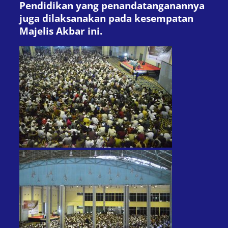
Pendidikan yang penandatanganannya
juga dilaksanakan pada kesempatan
Majelis Akbar ini.