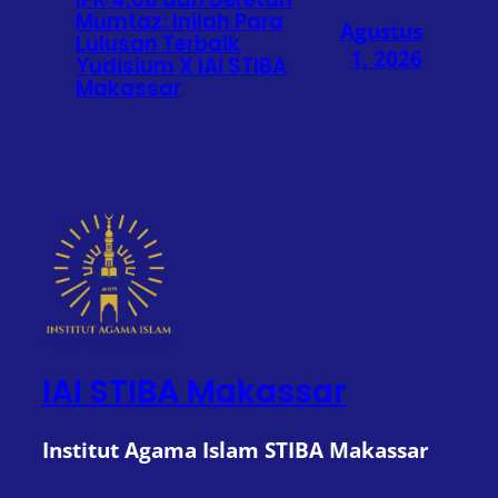
Mumtaz: Inilah Para
Agustus
Lulusan Terbaik
1, 2026
Yudisium X IAI STIBA
Makassar
IAI STIBA Makassar
Institut Agama Islam STIBA Makassar