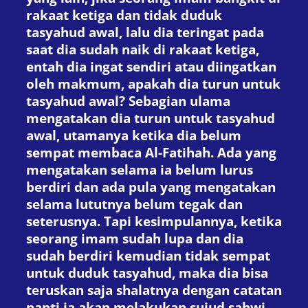
rakaat ketiga dan tidak duduk
tasyahud awal, lalu dia teringat pada
saat dia sudah naik di rakaat ketiga,
entah dia ingat sendiri atau diingatkan
oleh makmum, apakah dia turun untuk
tasyahud awal? Sebagian ulama
mengatakan dia turun untuk tasyahud
awal, utamanya ketika dia belum
sempat membaca Al-Fatihah. Ada yang
mengatakan selama ia belum lurus
berdiri dan ada pula yang mengatakan
selama lututnya belum tegak dan
seterusnya. Tapi kesimpulannya, ketika
seorang imam sudah lupa dan dia
sudah berdiri kemudian tidak sempat
untuk duduk tasyahud, maka dia bisa
teruskan saja shalatnya dengan catatan
nanti ia akan melakukan sujud sahwi.