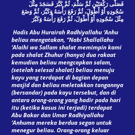
فَصَلَّى رَكْعَتَيْنِ ثُمَّ سَلَّمَ، ثُمَّ كَبَّرَ فَسَجَدَ مِثْلَ
سُجُودِهِ أَوْ أَطْوَلَ، ثُمَّ رَفَعَ رَأْسَهُ وَكَبَّرَ، ثُمَّ وَضَعَ
مِثْلَ سُجُودِهِ أَوْ أَطْوَلَ، ثُمَّ رَفَعَ رَأْسَهُ وَكَبَّرَ
Hadis Abu Hurairah Radhiyallahu ‘Anhu
beliau mengatakan, “Nabi Shallallahu
‘Alaihi wa Sallam shalat memimpin kami
pada shalat
Zhuhur (hanya) dua rakaat
kemudian beliau mengcapkan salam,
(setelah selesai shalat) beliau menuju
kayu yang terdapat di bagian depan
masjid dan beliau meletakkan tangannya
(bersandar) pada kayu tersebut, dan di
antara orang-orang yang hadir pada hari
itu (ketika kasus ini terjadi) terdapat
Abu Bakar dan Umar Radhiyallahu
‘Anhuma mereka berdua segan untuk
menegur beliau.
Orang-orang keluar