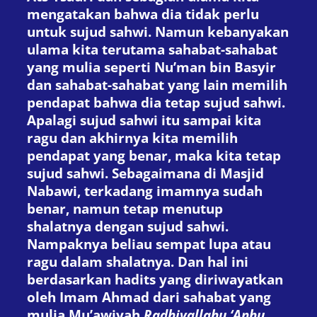
mengatakan bahwa dia tidak perlu
untuk sujud sahwi. Namun kebanyakan
ulama kita terutama sahabat-sahabat
yang mulia seperti Nu’man bin Basyir
dan sahabat-sahabat yang lain memilih
pendapat bahwa dia tetap sujud sahwi.
Apalagi sujud sahwi itu sampai kita
ragu dan akhirnya kita memilih
pendapat yang benar, maka kita tetap
sujud sahwi. Sebagaimana di Masjid
Nabawi, terkadang imamnya sudah
benar, namun tetap menutup
shalatnya dengan sujud sahwi.
Nampaknya beliau sempat lupa atau
ragu dalam shalatnya. Dan hal ini
berdasarkan hadits yang diriwayatkan
oleh Imam Ahmad dari sahabat yang
mulia Mu’awiyah
Radhiyallahu ‘Anhu,