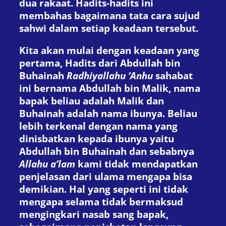
dua rakaat. Hadits-hadits ini
membahas bagaimana tata cara sujud
sahwi dalam setiap keadaan tersebut.
Kita akan mulai dengan keadaan yang
pertama, Hadits dari Abdullah bin
Buhainah
Radhiyallahu ‘Anhu
sahabat
ini bernama Abdullah bin Malik, nama
bapak beliau adalah Malik dan
Buhainah adalah nama ibunya. Beliau
lebih terkenal dengan nama yang
dinisbatkan kepada ibunya yaitu
Abdullah bin Buhainah dan sebabnya
Allahu a’lam
kami tidak mendapatkan
penjelasan dari ulama mengapa bisa
demikian. Hal yang seperti ini tidak
mengapa selama tidak bermaksud
mengingkari nasab sang bapak,