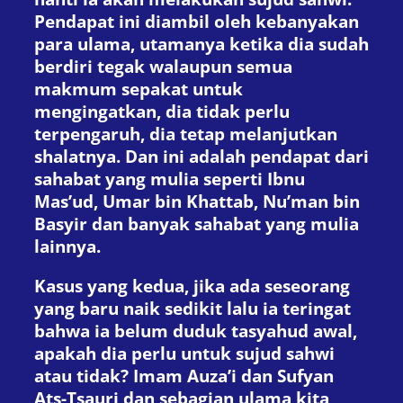
Pendapat ini diambil oleh kebanyakan
para ulama, utamanya ketika dia sudah
berdiri tegak walaupun semua
makmum sepakat untuk
mengingatkan, dia tidak perlu
terpengaruh, dia tetap melanjutkan
shalatnya. Dan ini adalah pendapat dari
sahabat yang mulia seperti Ibnu
Mas’ud, Umar bin Khattab, Nu’man bin
Basyir dan banyak sahabat yang mulia
lainnya.
Kasus yang kedua, jika ada seseorang
yang baru naik sedikit lalu ia teringat
bahwa ia belum duduk tasyahud awal,
apakah dia perlu untuk sujud sahwi
atau tidak? Imam Auza’i dan Sufyan
Ats-Tsauri dan sebagian ulama kita