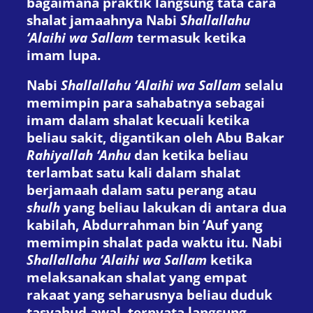
bagaimana praktik langsung tata cara
shalat jamaahnya Nabi
Shallallahu
‘Alaihi wa Sallam
termasuk ketika
imam lupa.
Nabi
Shallallahu ‘Alaihi wa Sallam
selalu
memimpin para sahabatnya sebagai
imam dalam shalat kecuali ketika
beliau sakit, digantikan oleh Abu Bakar
Rahiyallah ‘Anhu
dan ketika beliau
terlambat satu kali dalam shalat
berjamaah dalam satu perang atau
shulh
yang beliau lakukan di antara dua
kabilah, Abdurrahman bin ‘Auf yang
memimpin shalat pada waktu itu. Nabi
Shallallahu ‘Alaihi wa Sallam
ketika
melaksanakan shalat yang empat
rakaat yang seharusnya beliau duduk
tasyahud awal, ternyata langsung