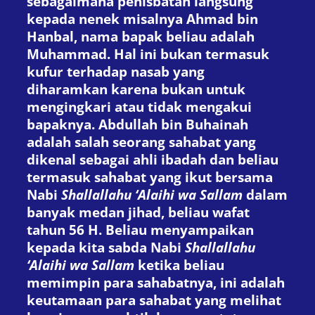
sebagaimana penisbatan langsung
kepada nenek misalnya Ahmad bin
Hanbal, nama bapak beliau adalah
Muhammad. Hal ini bukan termasuk
kufur terhadap nasab yang
diharamkan karena bukan untuk
mengingkari atau tidak mengakui
bapaknya. Abdullah bin Buhainah
adalah salah seorang sahabat yang
dikenal sebagai ahli ibadah dan beliau
termasuk sahabat yang ikut bersama
Nabi
Shallallahu ‘Alaihi wa Sallam
dalam
banyak medan jihad, beliau wafat
tahun 56 H. Beliau menyampaikan
kepada kita sabda Nabi
Shallallahu
‘Alaihi wa Sallam
ketika beliau
memimpin para sahabatnya, ini adalah
keutamaan para sahabat yang melihat