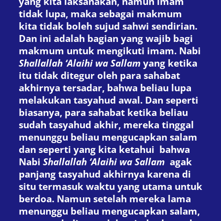
yang kita laksanakan, namun imam
tidak lupa, maka sebagai makmum
kita tidak boleh sujud sahwi sendirian.
Dan ini adalah bagian yang wajib bagi
makmum untuk mengikuti imam. Nabi
Shallallah ‘Alaihi wa Sallam
yang ketika
itu tidak ditegur oleh para sahabat
akhirnya tersadar, bahwa beliau lupa
melakukan tasyahud awal. Dan seperti
biasanya, para sahabat ketika beliau
sudah tasyahud akhir, mereka tinggal
menunggu beliau mengucapkan salam
dan seperti yang kita ketahui bahwa
Nabi
Shallallah ‘Alaihi wa Sallam
agak
panjang tasyahud akhirnya karena di
situ termasuk waktu yang utama untuk
berdoa. Namun setelah mereka lama
menunggu beliau mengucapkan salam,