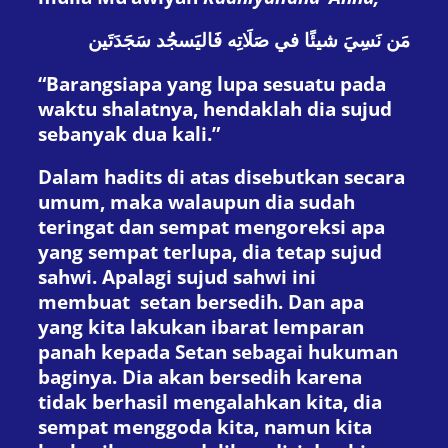
مَن نَسِيَ شيئًا في صَلَاتِه فَاليَسجُد سَجَدَتَين
“Barangsiapa yang lupa sesuatu pada
waktu shalatnya, hendaklah dia sujud
sebanyak dua kali.”
Dalam hadits di atas disebutkan secara
umum, maka walaupun dia sudah
teringat dan sempat mengoreksi apa
yang sempat terlupa, dia tetap sujud
sahwi. Apalagi sujud sahwi ini
membuat setan bersedih. Dan apa
yang kita lakukan ibarat lemparan
panah kepada Setan sebagai hukuman
baginya. Dia akan bersedih karena
tidak berhasil mengalahkan kita, dia
sempat menggoda kita, namun kita