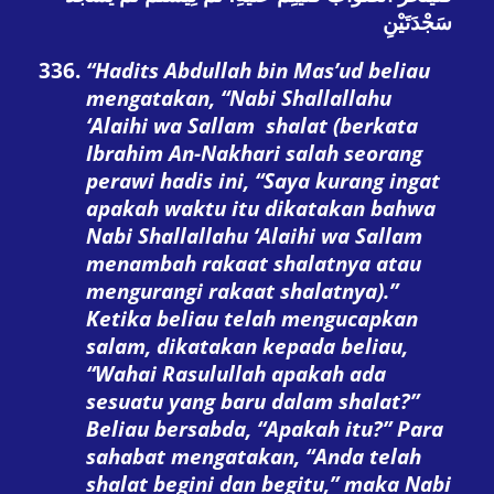
سَجْدَتَيْنِ
“Hadits Abdullah bin Mas’ud beliau
mengatakan, “Nabi Shallallahu
‘Alaihi wa Sallam
shalat (berkata
Ibrahim An-Nakhari salah seorang
perawi hadis ini, “Saya kurang ingat
apakah waktu itu dikatakan bahwa
Nabi Shallallahu ‘Alaihi wa Sallam
menambah rakaat shalatnya atau
mengurangi rakaat shalatnya).”
Ketika beliau telah mengucapkan
salam, dikatakan kepada beliau,
“Wahai Rasulullah apakah ada
sesuatu yang baru dalam shalat?”
Beliau bersabda, “Apakah itu?” Para
sahabat mengatakan, “Anda telah
shalat begini dan begitu,” maka Nabi