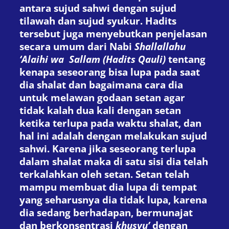
antara sujud sahwi dengan sujud
tilawah dan sujud syukur. Hadits
tersebut juga menyebutkan penjelasan
secara umum dari Nabi
Shallallahu
‘Alaihi wa Sallam (
Hadi
ts Qauli)
tentang
kenapa seseorang bisa lupa pada saat
dia shalat dan bagaimana cara dia
untuk melawan godaan setan agar
tidak kalah dua kali dengan setan
ketika terlupa pada waktu shalat, dan
hal ini adalah dengan melakukan sujud
sahwi. Karena jika seseorang terlupa
dalam shalat maka di satu sisi dia telah
terkalahkan oleh setan. Setan telah
mampu membuat dia lupa di tempat
yang seharusnya dia tidak lupa, karena
dia sedang berhadapan, bermunajat
dan berkonsentrasi
khusyu’
dengan