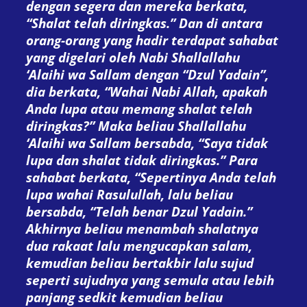
dengan segera dan mereka berkata,
“Shalat telah diringkas.” Dan di
antara
orang-orang yang hadir terdapat sahabat
yang digelari oleh Nabi Shallallahu
‘Alaihi wa Sallam dengan “Dzul Yadain”
,
dia berkata, “Wahai Nabi Allah, apakah
Anda lupa atau memang shalat telah
diringkas?” Maka
beliau Shallallahu
‘Alaihi wa Sallam bersabda, “Saya tidak
lupa dan
shalat tidak diringkas
.” Para
sahabat berkata, “Sepertinya
Anda telah
lupa wahai Rasulullah, lalu beliau
bersabda, “
Telah benar Dzul Yadain
.”
Akhirnya beliau menambah shalatnya
dua rakaat lalu mengucapkan salam,
kemudian beliau bertakbir lalu sujud
seperti sujudnya yang semula atau lebih
panjang sedkit kemudian beliau