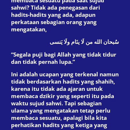
membaca sesuatu pada saat sujud
sahwi? Tidak ada penegasan dari
hadits-hadits yang ada, adapun
perkataan sebagian orang yang
mengatakan,
سُبحان الله من لَا ينَام ولَا يَنسى
“Segala puji bagi Allah yang tidak tidur
dan tidak pernah lupa.”
Ini adalah ucapan yang terkenal namun
tidak berdasarkan hadits yang shahih,
karena itu tidak ada ajaran untuk
membaca dzikir yang seperti itu pada
waktu sujud sahwi. Tapi sebagian
ulama yang mengatakan tetap perlu
membaca sesuatu, apalagi bila kita
perhatikan hadits yang ketiga yang