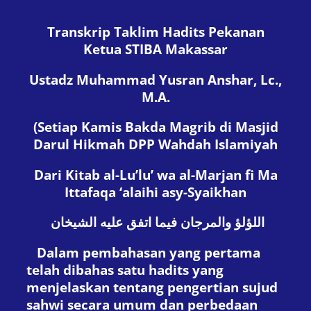
Transkrip Taklim Hadits Pekanan
Ketua STIBA Makassar
Ustadz Muhammad Yusran Anshar, Lc.,
M.A.
(Setiap Kamis Bakda Magrib di Masjid
Darul Hikmah DPP Wahdah Islamiyah
Dari Kitab al-Lu’lu’ wa al-Marjan fi Ma
Ittafaqa ‘alaihi asy-Syaikhan
اللؤلؤ والمرجان فيما اتفق عليه الشيخان
Dalam pembahasan yang pertama
telah dibahas satu hadits yang
menjelaskan tentang pengertian sujud
sahwi secara umum dan perbedaan