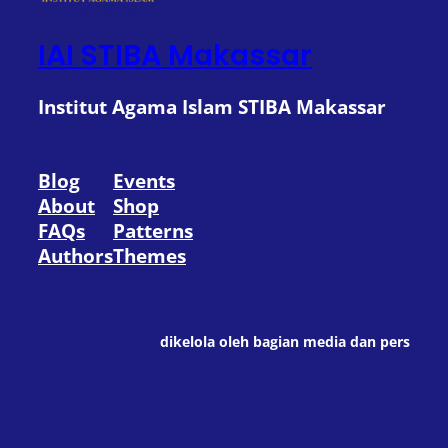
IAI STIBA Makassar
Institut Agama Islam STIBA Makassar
Blog
Events
About
Shop
FAQs
Patterns
Authors
Themes
dikelola oleh bagian media dan pers