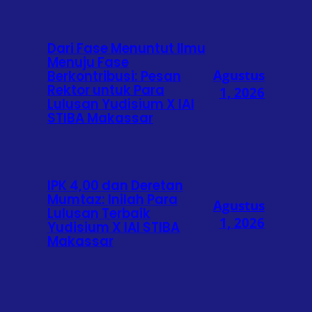
Dari Fase Menuntut Ilmu
Menuju Fase
Agustus
Berkontribusi: Pesan
Rektor untuk Para
1, 2026
Lulusan Yudisium X IAI
STIBA Makassar
IPK 4,00 dan Deretan
Mumtaz: Inilah Para
Agustus
Lulusan Terbaik
1, 2026
Yudisium X IAI STIBA
Makassar