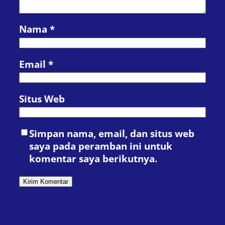
Nama
*
Email
*
Situs Web
Simpan nama, email, dan situs web
saya pada peramban ini untuk
komentar saya berikutnya.