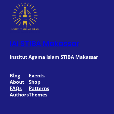
IAI STIBA Makassar
Institut Agama Islam STIBA Makassar
Blog
Events
About
Shop
FAQs
Patterns
Authors
Themes