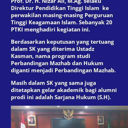
Prof. Dr. H. Nizar Ali, M.Ag. selaku
Direktur Pendidikan Tinggi Islam ke
perwakilan masing-masing Perguruan
Tinggi Keagamaan Islam. Sebanyak 20
PTKI menghadiri kegiatan ini.
Berdasarkan keputusan yang tertuang
dalam SK yang diterima Ustadz
Kasman, nama program studi
Perbandingan Mazhab dan Hukum
diganti menjadi Perbandingan Mazhab.
Masih dalam SK yang sama juga
ditetapkan gelar akademik bagi alumni
prodi ini adalah Sarjana Hukum (S.H).