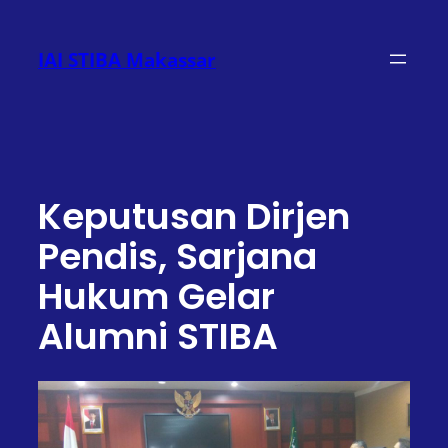
Lewati
ke
IAI STIBA Makassar
konten
Keputusan Dirjen
Pendis, Sarjana
Hukum Gelar
Alumni STIBA