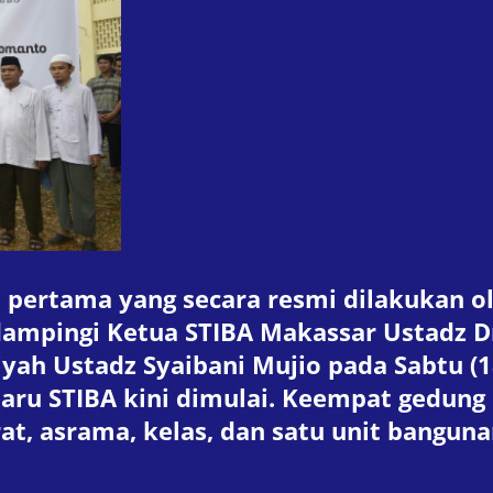
tu pertama yang secara resmi dilakukan o
ingi Ketua STIBA Makassar Ustadz Dr
yah Ustadz Syaibani Mujio pada Sabtu (1
u STIBA kini dimulai. Keempat gedung ini
at, asrama, kelas, dan satu unit banguna