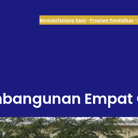
Beranda
Tentang Kami
Program Pendidikan
embangunan Empat