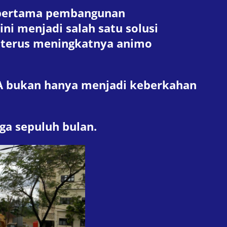
 pertama pembangunan
 menjadi salah satu solusi
h terus meningkatnya animo
BA bukan hanya menjadi keberkahan
ga sepuluh bulan.