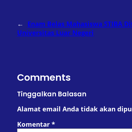
←
Enam Belas Mahasiswa STIBA Dit
Universitas Luar Negeri
Comments
Tinggalkan Balasan
Alamat email Anda tidak akan dipu
Komentar
*