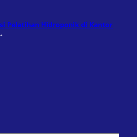
si Pelatihan Hidroponik di Kantor
→