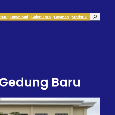
Search
PMB
Download
Galeri Foto
Layanan
Statistik
 Gedung Baru