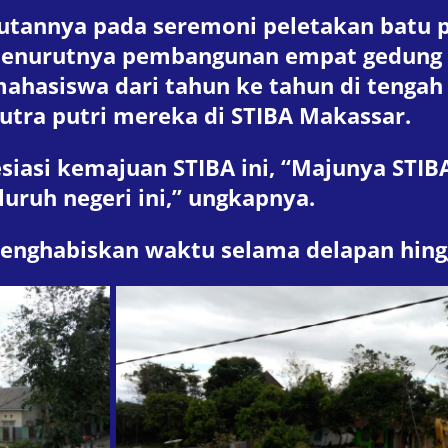
utannya pada seremoni peletakan batu
nurutnya pembangunan empat gedung ini
ahasiswa dari tahun ke tahun di tenga
tra putri mereka di STIBA Makassar.
siasi kemajuan STIBA ini, “Majunya STI
luruh negeri ini,” ungkapnya.
menghabiskan waktu selama delapan hing