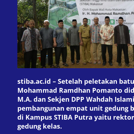
stiba.ac.id – Setelah peletakan ba
Mohammad Ramdhan Pomanto didamp
M.A. dan Sekjen DPP Wahdah Islami
pembangunan empat unit gedung bar
di Kampus STIBA Putra yaitu rektor
gedung kelas.