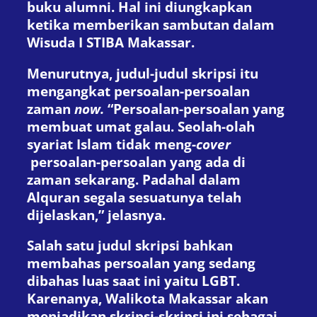
buku alumni. Hal ini diungkapkan
ketika memberikan sambutan dalam
Wisuda I STIBA Makassar.
Menurutnya, judul-judul skripsi itu
mengangkat persoalan-persoalan
zaman
now.
“Persoalan-persoalan yang
membuat umat galau. Seolah-olah
syariat Islam tidak meng-
cover
persoalan-persoalan yang ada di
zaman sekarang. Padahal dalam
Alquran segala sesuatunya telah
dijelaskan,” jelasnya.
Salah satu judul skripsi bahkan
membahas persoalan yang sedang
dibahas luas saat ini yaitu LGBT.
Karenanya, Walikota Makassar akan
menjadikan skripsi-skripsi ini sebagai