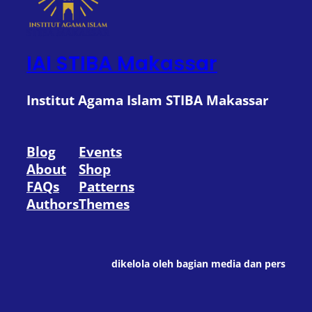
IAI STIBA Makassar
Institut Agama Islam STIBA Makassar
Blog
Events
About
Shop
FAQs
Patterns
Authors
Themes
dikelola oleh bagian media dan pers