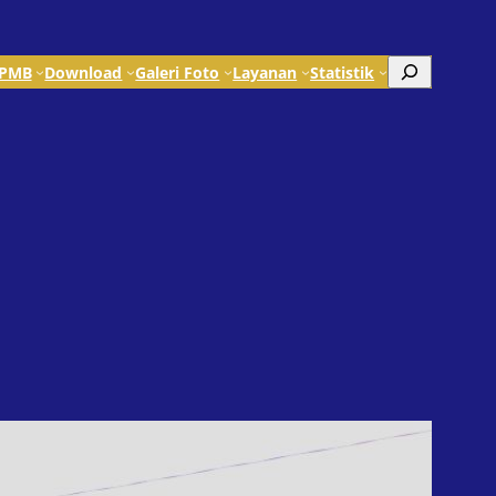
Search
PMB
Download
Galeri Foto
Layanan
Statistik