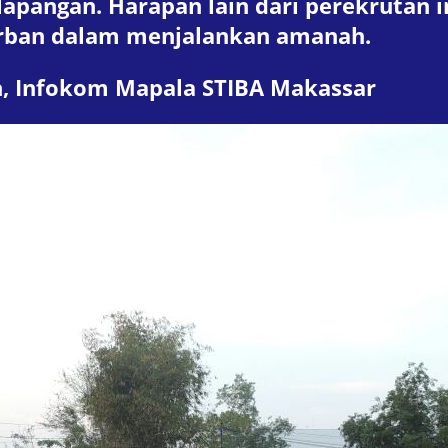
e lapangan. Harapan lain dari perekruta
korban dalam menjalankan amanah.
n, Infokom Mapala STIBA Makassar