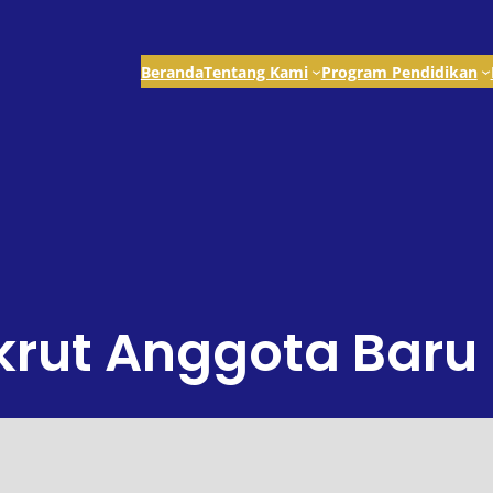
Beranda
Tentang Kami
Program Pendidikan
rut Anggota Baru