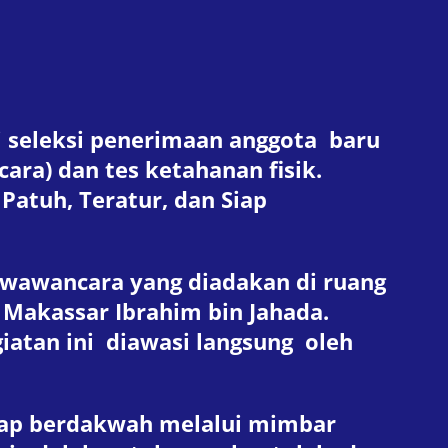
i seleksi penerimaan anggota baru
ara) dan tes ketahanan fisik.
Patuh, Teratur, dan Siap
s wawancara yang diadakan di ruang
 Makassar Ibrahim bin Jahada.
giatan ini diawasi langsung oleh
siap berdakwah melalui mimbar