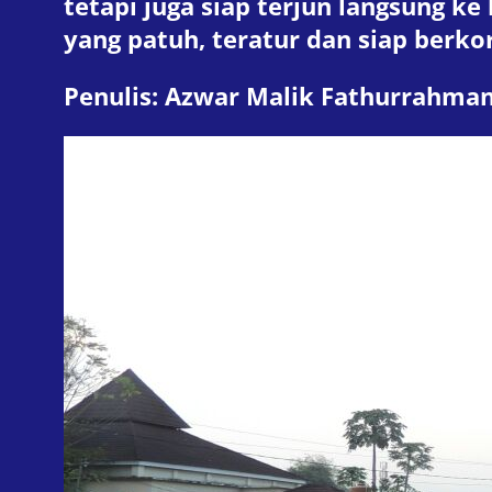
tetapi juga siap terjun langsung k
yang patuh, teratur dan siap ber
Penulis: Azwar Malik Fathurrahma