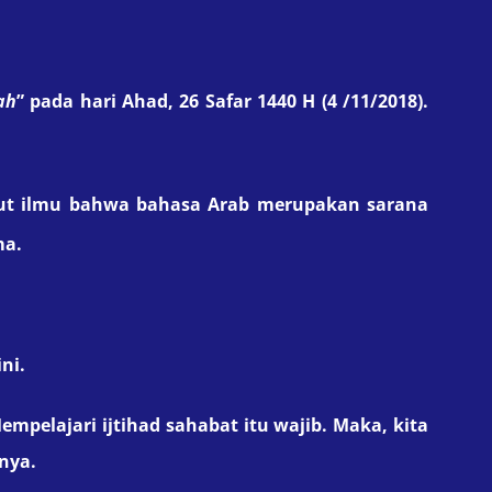
ah
” pada hari Ahad, 26 Safar 1440 H (4 /11/2018).
tut ilmu bahwa bahasa Arab merupakan sarana
ama.
ni.
pelajari ijtihad sahabat itu wajib. Maka, kita
nya.