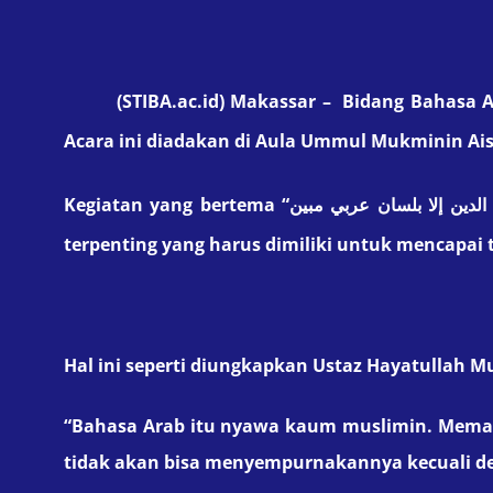
(STIBA.ac.id) Makassar –
Bidang Bahasa A
Acara ini diadakan di Aula Ummul Mukminin Ais
Kegiatan yang bertema “
terpenting yang harus dimiliki untuk mencapa
Hal ini seperti diungkapkan Ustaz Hayatullah M
“Bahasa Arab itu nyawa kaum muslimin. Memaham
tidak akan bisa menyempurnakannya kecuali d