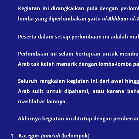
Kegiatan ini dirangkaikan pula dengan perlo
lomba yang diperlombakan yaitu
al-Akhbaar al-‘
Peserta dalam setiap perlombaan ini adalah
mah
Perlombaan ini selain bertujuan untuk membu
A
rab
tak kalah menarik dangan lomba-lomba 
Seluruh rangkai
a
n kegiatan ini dari awal hin
Arab sulit untuk dipahami, atau karena bah
mashlahat lainnya.
Akhirnya kegiatan ini ditutup dengan pemberian
1.
Kategori
Jama’ah
(kelompok)