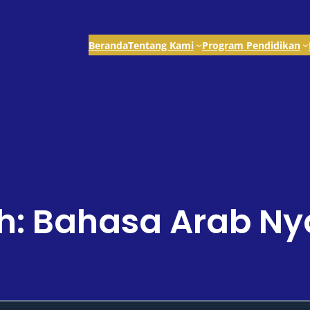
Beranda
Tentang Kami
Program Pendidikan
ah: Bahasa Arab 