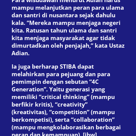
mampu melanjutkan peran para ulama
dan santri di nusantara sejak dahulu
kala. “Mereka mampu menjaga negeri
kita. Ratusan tahun ulama dan santri
kita menjaga masyarakat agar tidak
dimurtadkan oleh penjajah,” kata Ustaz
Adian.
Ia juga berharap STIBA dapat
melahirkan para pejuang dan para
pemimpin dengan sebutan “4C
Generation”. Yaitu generasi yang
memiliki “critical thinking” (mampu
berfikir kritis), “creativity”
(kreativitas), “competition” (mampu
berkompetisi), serta “collaboration”
(mampu mengkolaborasikan berbagai
peran dan kemampuan). [ibw]