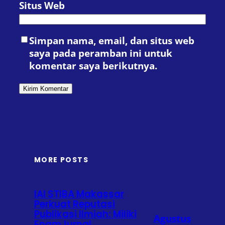
Situs Web
Simpan nama, email, dan situs web
saya pada peramban ini untuk
komentar saya berikutnya.
MORE POSTS
IAI STIBA Makassar
Perkuat Reputasi
Publikasi Ilmiah: Miliki
Agustus
EnamJurnal