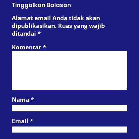
Tinggalkan Balasan
Alamat email Anda tidak akan
dipublikasikan.
Ruas yang wajib
ditandai
*
Komentar
*
Nama
*
Email
*