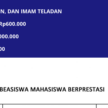
IN, DAN IMAM TELADAN
 Rp600.000
000.000
00