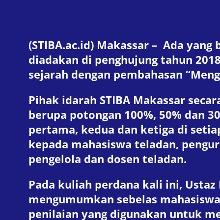
(STIBA.ac.id) Makassar – Ada yang 
diadakan di penghujung tahun 2018
sejarah dengan pembahasan “Mengap
Pihak idarah STIBA Makassar secar
berupa potongan 100%, 50% dan 30
pertama, kedua dan ketiga di setia
kepada mahasiswa teladan, penguru
pengelola dan dosen teladan.
Pada kuliah perdana kali ini, Ust
mengumumkan sebelas mahasiswa y
penilaian yang digunakan untuk me