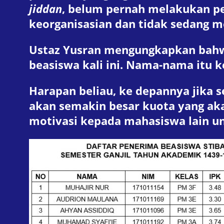
jiddan
, belum pernah melakukan pel
keorganisasian dan tidak sedang m
Ustaz Yusran mengungkapkan bahw
beasiswa kali ini. Nama-nama itu
Harapan beliau, ke depannya jika 
akan semakin besar kuota yang aka
motivasi kepada mahasiswa lain u