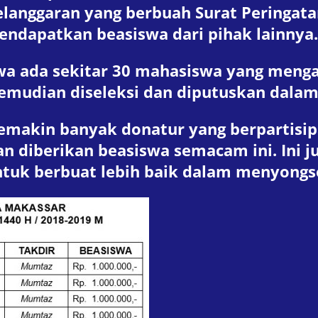
anggaran yang berbuah Surat Peringatan,
endapatkan beasiswa dari pihak lainnya.
a ada sekitar 30 mahasiswa yang meng
 kemudian diseleksi dan diputuskan dal
semakin banyak donatur yang berpartisip
n diberikan beasiswa semacam ini. Ini j
ntuk berbuat lebih baik dalam menyongs