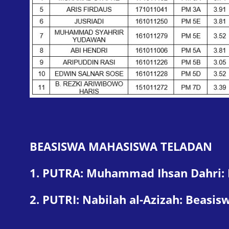
BEASISWA MAHASISWA TELADAN
1. PUTRA: Muhammad Ihsan Dahri: 
2. PUTRI: Nabilah al-Azizah: Beasi