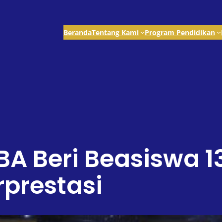
Beranda
Tentang Kami
Program Pendidikan
IBA Beri Beasiswa
prestasi