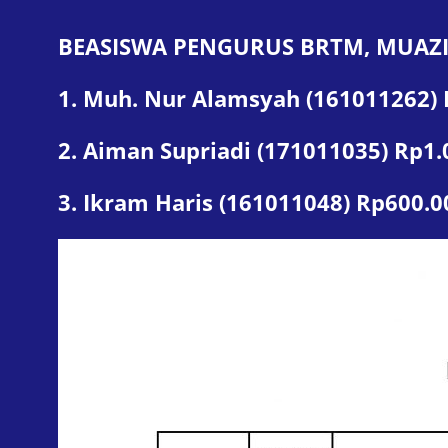
BEASISWA PENGURUS BRTM, MUAZ
1. Muh. Nur Alamsyah (161011262)
2. Aiman Supriadi (171011035) Rp1.
3. Ikram Haris (161011048) Rp600.0