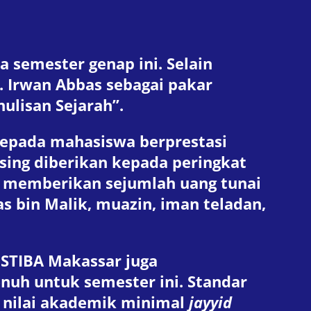
a semester genap ini. Selain
. Irwan Abbas sebagai pakar
ulisan Sejarah”.
kepada mahasiswa berprestasi
ing diberikan kepada peringkat
uga memberikan sejumlah uang tunai
 bin Malik, muazin, iman teladan,
 STIBA Makassar juga
h untuk semester ini. Standar
, nilai akademik minimal
jayyid