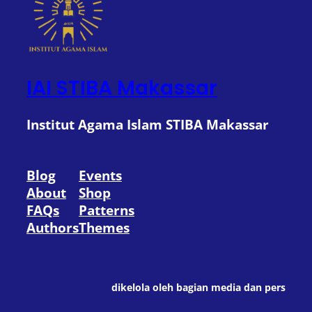
IAI STIBA Makassar
Institut Agama Islam STIBA Makassar
Blog
Events
About
Shop
FAQs
Patterns
Authors
Themes
dikelola oleh bagian media dan pers