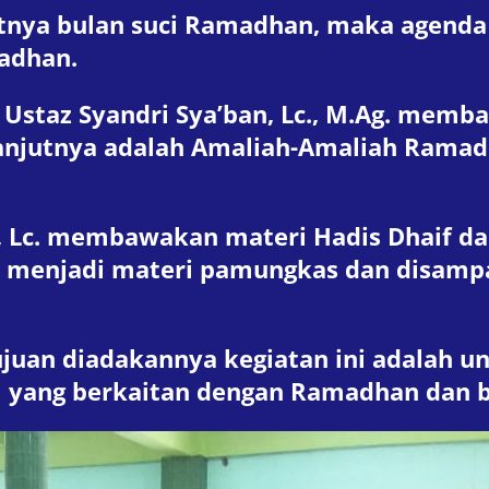
a bulan suci Ramadhan, maka agenda ke
adhan.
taz Syandri Sya’ban, Lc., M.Ag. membaw
njutnya adalah Amaliah-Amaliah Ramadh
, Lc. membawakan materi Hadis Dhaif d
 menjadi materi pamungkas dan disampa
tujuan diadakannya kegiatan ini adalah
al yang berkaitan dengan Ramadhan da