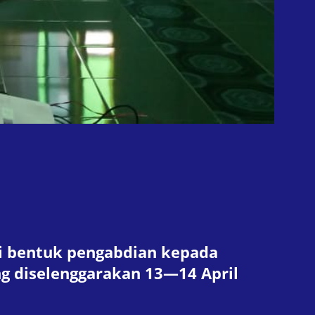
gai bentuk pengabdian kepada
ng diselenggarakan 13—14 April