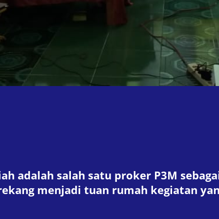
lmiah adalah salah satu proker P3M seba
nrekang menjadi tuan rumah kegiatan ya