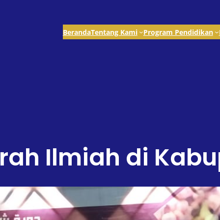
Beranda
Tentang Kami
Program Pendidikan
rah Ilmiah di Kab