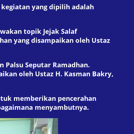
giatan yang dipilih adalah
akan topik Jejak Salaf
an yang disampaikan oleh Ustaz
an Palsu Seputar Ramadhan.
ikan oleh Ustaz H. Kasman Bakry,
 untuk memberikan pencerahan
n bagaimana menyambutnya.