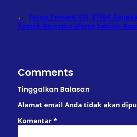
←
Tutup Porsani XIII, STIBA Rang
Tamah Bersama Warga Sekitar Ka
Comments
Tinggalkan Balasan
Alamat email Anda tidak akan dipu
Komentar
*