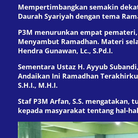
Mempertimbangkan semakin dekatny
Daurah Syariyah dengan tema Ram
P3M menurunkan empat pemateri, Us
Menyambut Ramadhan. Materi sela
Hendra Gunawan, Lc., S.Pd.I.
Sementara Ustaz H. Ayyub Subandi
Andaikan Ini Ramadhan Terakhirku
S.H.I., M.H.I.
Staf P3M Arfan, S.S. mengatakan, 
kepada masyarakat tentang hal-h