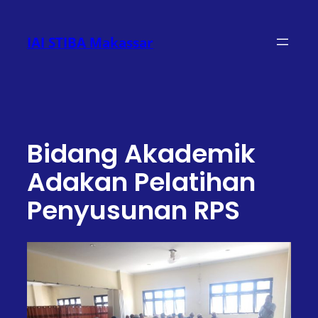
Lewati
ke
IAI STIBA Makassar
konten
Bidang Akademik
Adakan Pelatihan
Penyusunan RPS