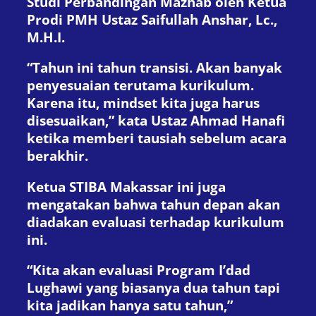
Studi Perbandingan Mazhab oleh Ketua
Prodi PMH Ustaz Saifullah Anshar, Lc.,
M.H.I.
“Tahun ini tahun transisi. Akan banyak
penyesuaian terutama kurikulum.
Karena itu, mindset kita juga harus
disesuaikan,” kata Ustaz Ahmad Hanafi
ketika memberi tausiah sebelum acara
berakhir.
Ketua STIBA Makassar ini juga
mengatakan bahwa tahun depan akan
diadakan evaluasi terhadap kurikulum
ini.
“Kita akan evaluasi Program I’dad
Lughawi yang biasanya dua tahun tapi
kita jadikan hanya satu tahun,”