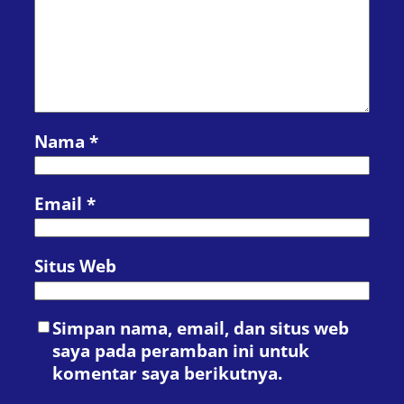
Nama
*
Email
*
Situs Web
Simpan nama, email, dan situs web
saya pada peramban ini untuk
komentar saya berikutnya.