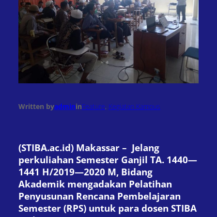
Written by
admin
in
Feature
, 
Kegiatan Kampus
(STIBA.ac.id) Makassar – Jelang
perkuliahan Semester Ganjil TA. 1440—
1441 H/2019—2020 M, Bidang
Akademik mengadakan Pelatihan
Penyusunan Rencana Pembelajaran
Semester (RPS) untuk para dosen STIBA