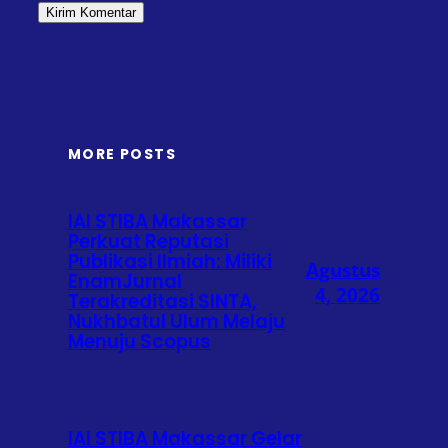
MORE POSTS
IAI STIBA Makassar
Perkuat Reputasi
Publikasi Ilmiah: Miliki
Agustus
EnamJurnal
4, 2026
Terakreditasi SINTA,
Nukhbatul Ulum Melaju
Menuju Scopus
IAI STIBA Makassar Gelar