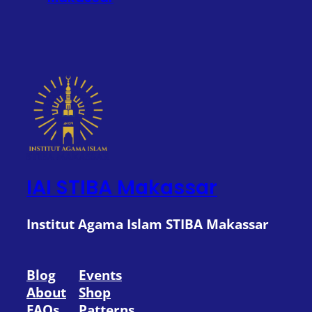
IAI STIBA Makassar
Institut Agama Islam STIBA Makassar
Blog
Events
About
Shop
FAQs
Patterns