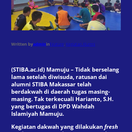
Written by
admin
in
Feature
, 
Kegiatan Alumni
(STIBA.ac.id) Mamuju – Tidak berselang
lama setelah diwisuda, ratusan dai
alumni STIBA Makassar telah
berdakwah di daerah tugas masing-
masing. Tak terkecuali Harianto, S.H.
yang bertugas di DPD Wahdah
Islamiyah Mamuju.
Kegiatan dakwah yang dilakukan
fresh