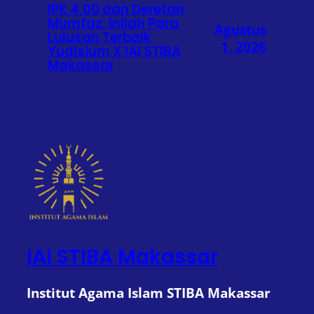
IPK 4,00 dan Deretan
Mumtaz: Inilah Para
Agustus
Lulusan Terbaik
1, 2026
Yudisium X IAI STIBA
Makassar
IAI STIBA Makassar
Institut Agama Islam STIBA Makassar