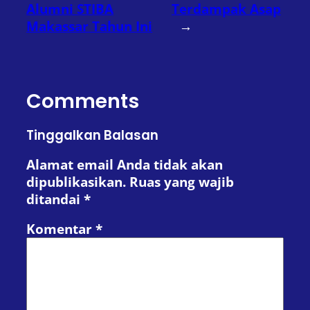
Alumni STIBA
Terdampak Asap
Makassar Tahun Ini
→
Comments
Tinggalkan Balasan
Alamat email Anda tidak akan
dipublikasikan.
Ruas yang wajib
ditandai
*
Komentar
*