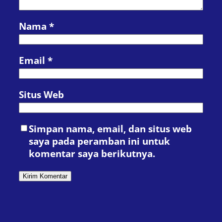
Nama
*
Email
*
Situs Web
Simpan nama, email, dan situs web
saya pada peramban ini untuk
komentar saya berikutnya.