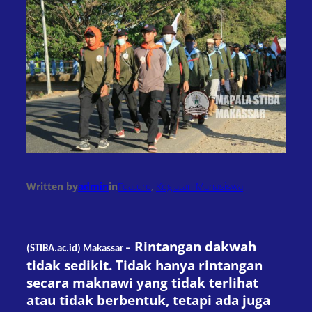
Written by
admin
in
Feature
, 
Kegiatan Mahasiswa
Rintangan dakwah
(STIBA.ac.id) Makassar –
tidak sedikit. Tidak hanya rintangan
secara maknawi yang tidak terlihat
atau tidak berbentuk, tetapi ada juga