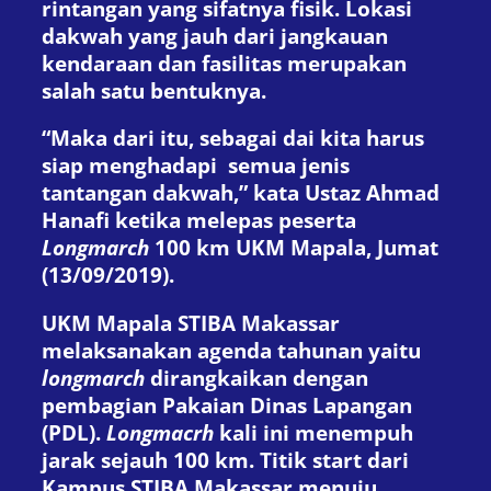
rintangan yang sifatnya fisik. Lokasi
dakwah yang jauh dari jangkauan
kendaraan dan fasilitas merupakan
salah satu bentuknya.
“Maka dari itu, sebagai dai kita harus
siap menghadapi
semua jenis
tantangan dakwah,” kata Ustaz Ahmad
Hanafi ketika melepas peserta
Longmarch
100 km UKM Mapala, Jumat
(13/09/2019).
UKM Mapala STIBA Makassar
melaksanakan agenda tahunan yaitu
longmarch
dirangkaikan dengan
pembagian Pakaian Dinas Lapangan
(PDL).
Longmacrh
kali ini menempuh
jarak sejauh 100 km. Titik start dari
Kampus STIBA Makassar menuju