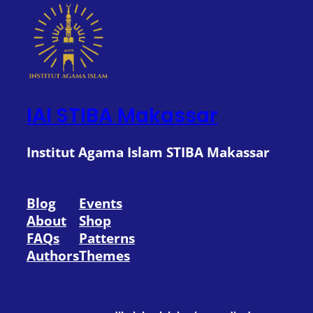
IAI STIBA Makassar
Institut Agama Islam STIBA Makassar
Blog
Events
About
Shop
FAQs
Patterns
Authors
Themes