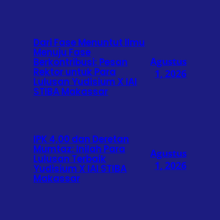
Dari Fase Menuntut Ilmu
Menuju Fase
Agustus
Berkontribusi: Pesan
Rektor untuk Para
1, 2026
Lulusan Yudisium X IAI
STIBA Makassar
IPK 4,00 dan Deretan
Mumtaz: Inilah Para
Agustus
Lulusan Terbaik
1, 2026
Yudisium X IAI STIBA
Makassar