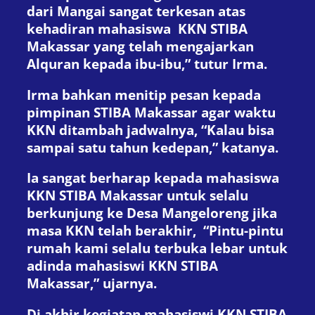
dari Mangai sangat terkesan atas
kehadiran mahasiswa KKN STIBA
Makassar yang telah mengajarkan
Alquran kepada ibu-ibu,” tutur Irma.
Irma bahkan menitip pesan kepada
pimpinan STIBA Makassar agar waktu
KKN ditambah jadwalnya, “Kalau bisa
sampai satu tahun kedepan,” katanya.
Ia sangat berharap kepada mahasiswa
KKN STIBA Makassar untuk selalu
berkunjung ke Desa Mangeloreng jika
masa KKN telah berakhir, “Pintu-pintu
rumah kami selalu terbuka lebar untuk
adinda mahasiswi KKN STIBA
Makassar,” ujarnya.
Di akhir kegiatan mahasiswi KKN STIBA