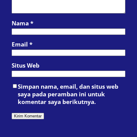
Nama
*
Email
*
Situs Web
Simpan nama, email, dan situs web
saya pada peramban ini untuk
komentar saya berikutnya.