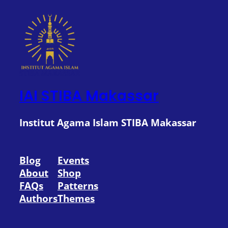
IAI STIBA Makassar
Institut Agama Islam STIBA Makassar
Blog
Events
About
Shop
FAQs
Patterns
Authors
Themes