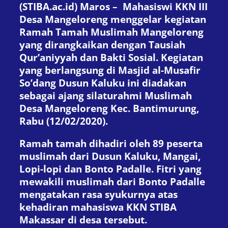
(STIBA.ac.id) Maros – Mahasiswi KKN III
Desa Mangeloreng menggelar kegiatan
Ramah Tamah Muslimah Mangeloreng
yang dirangkaikan dengan Tausiah
Qur’aniyyah dan Bakti Sosial. Kegiatan
yang berlangsung di Masjid al-Musafir
So’dang Dusun Kaluku ini diadakan
sebagai ajang silaturahmi Muslimah
Desa Mangeloreng Kec. Bantimurung,
Rabu (12/02/2020).
Ramah tamah dihadiri oleh 89 peserta
muslimah dari Dusun Kaluku, Mangai,
Lopi-lopi dan Bonto Padalle. Fitri yang
mewakili muslimah dari Bonto Padalle
mengatakan rasa syukurnya atas
kehadiran mahasiswa KKN STIBA
Makassar di desa tersebut.