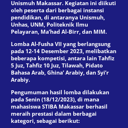
Unismuh Makassar. Kegiatan ini diikuti
oleh peserta dari berbagai instansi
pendidikan, di antaranya Unismuh,
Unhas, UNM, Politeknik Ilmu
Pelayaran, Ma’had Al-Birr, dan MIM.
Lomba Al-Fusha VII yang berlangsung
pada 12-14 Desember 2023, melibatkan
beberapa kompetisi, antara lain Tahfiz
5 Juz, Tahfiz 10 Juz, Tilawah, Pidato
Bahasa Arab, Ghina’ Arabiy, dan Syi’r
Arabiy.
Pengumuman hasil lomba dilakukan
pada Senin (18/12/2023), di mana
mahasiswa STIBA Makassar berhasil
meraih prestasi dalam berbagai
kategori, sebagai berikut: