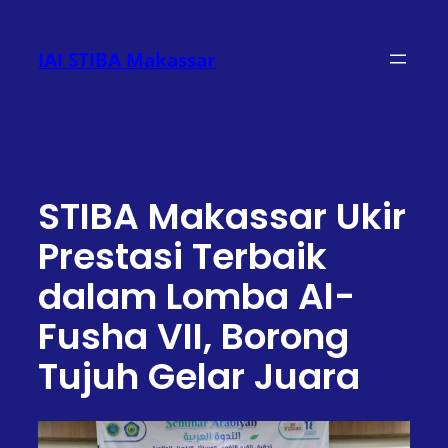
Lewati
ke
IAI STIBA Makassar
konten
STIBA Makassar Ukir
Prestasi Terbaik
dalam Lomba Al-
Fusha VII, Borong
Tujuh Gelar Juara