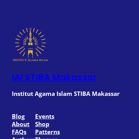
IAI STIBA Makassar
Institut Agama Islam STIBA Makassar
Blog
Events
About
Shop
FAQs
Patterns