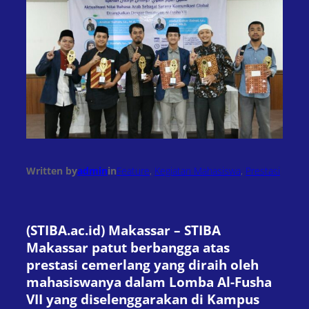
Written by
admin
in
Feature
, 
Kegiatan Mahasiswa
, 
Prestasi
(STIBA.ac.id) Makassar – STIBA
Makassar patut berbangga atas
prestasi cemerlang yang diraih oleh
mahasiswanya dalam Lomba Al-Fusha
VII yang diselenggarakan di Kampus