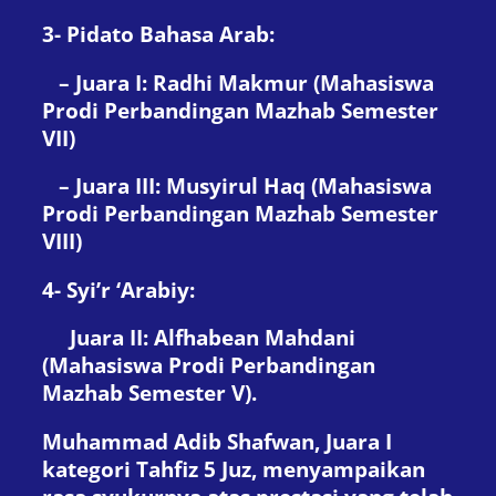
3- Pidato Bahasa Arab:
– Juara I: Radhi Makmur (Mahasiswa
Prodi Perbandingan Mazhab Semester
VII)
– Juara III: Musyirul Haq (Mahasiswa
Prodi Perbandingan Mazhab Semester
VIII)
4- Syi’r ‘Arabiy:
Juara II: Alfhabean Mahdani
(Mahasiswa Prodi Perbandingan
Mazhab Semester V).
Muhammad Adib Shafwan, Juara I
kategori Tahfiz 5 Juz, menyampaikan