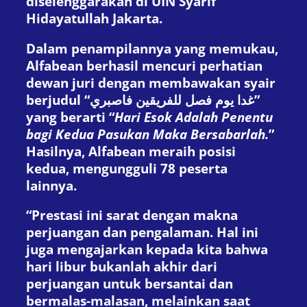
diselenggarakan di UIN Syarif
Hidayatullah Jakarta.
Dalam penampilannya yang memukau,
Alfabean berhasil mencuri perhatian
dewan juri dengan membawakan syair
berjudul “غدا يوم فصل للفريقين فاصبري”
yang berarti “
Hari Esok Adalah Penentu
bagi Kedua Pasukan Maka Bersabarlah.
”
Hasilnya, Alfabean meraih posisi
kedua, mengungguli 78 peserta
lainnya.
“Prestasi ini sarat dengan makna
perjuangan dan pengalaman. Hal ini
juga mengajarkan kepada kita bahwa
hari libur bukanlah akhir dari
perjuangan untuk bersantai dan
bermalas-malasan, melainkan saat