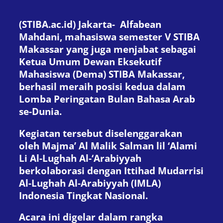
(STIBA.ac.id) Jakarta- Alfabean
Mahdani, mahasiswa semester V STIBA
Makassar yang juga menjabat sebagai
Ketua Umum Dewan Eksekutif
Mahasiswa (Dema) STIBA Makassar,
berhasil meraih posisi kedua dalam
Lomba Peringatan Bulan Bahasa Arab
se-Dunia.
Kegiatan tersebut diselenggarakan
oleh Majma’ Al Malik Salman lil ‘Alami
Li Al-Lughah Al-‘Arabiyyah
berkolaborasi dengan Ittihad Mudarrisi
Al-Lughah Al-Arabiyyah (IMLA)
Indonesia Tingkat Nasional.
Acara ini digelar dalam rangka