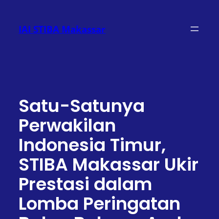
Lewati
ke
IAI STIBA Makassar
konten
Satu-Satunya
Perwakilan
Indonesia Timur,
STIBA Makassar Ukir
Prestasi dalam
Lomba Peringatan