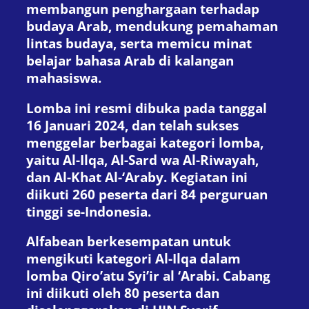
membangun penghargaan terhadap
budaya Arab, mendukung pemahaman
lintas budaya, serta memicu minat
belajar bahasa Arab di kalangan
mahasiswa.
Lomba ini resmi dibuka pada tanggal
16 Januari 2024, dan telah sukses
menggelar berbagai kategori lomba,
yaitu Al-Ilqa, Al-Sard wa Al-Riwayah,
dan Al-Khat Al-‘Araby. Kegiatan ini
diikuti 260 peserta dari 84 perguruan
tinggi se-Indonesia.
Alfabean berkesempatan untuk
mengikuti kategori Al-Ilqa dalam
lomba Qiro’atu Syi’ir al ‘Arabi. Cabang
ini diikuti oleh 80 peserta dan