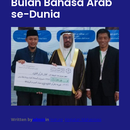
Bulan Bahasa Arab
se-Dunia
Written by
admin
in
Feature
, 
Kegiatan Mahasiswa