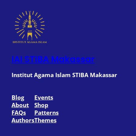
IAI STIBA Makassar
Institut Agama Islam STIBA Makassar
Blog
Events
About
Shop
FAQs
Patterns
Authors
Themes