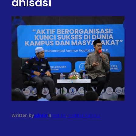
anisasi
Written by
admin
in
Feature
, 
Kegiatan Kampus