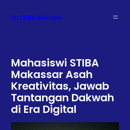
Lewati
ke
IAI STIBA Makassar
konten
Mahasiswi STIBA
Makassar Asah
Kreativitas, Jawab
Tantangan Dakwah
di Era Digital