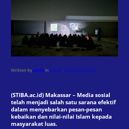
Written by
admin
in
Feature
, 
Kegiatan Kampus
(STIBA.ac.id) Makassar – Media sosial
telah menjadi salah satu sarana efektif
dalam menyebarkan pesan-pesan
kebaikan dan nilai-nilai Islam kepada
masyarakat luas.