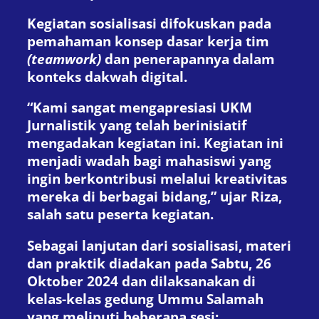
Kegiatan sosialisasi difokuskan pada
pemahaman konsep dasar kerja tim
(teamwork)
dan penerapannya dalam
konteks dakwah digital.
“Kami sangat mengapresiasi UKM
Jurnalistik yang telah berinisiatif
mengadakan kegiatan ini. Kegiatan ini
menjadi wadah bagi mahasiswi yang
ingin berkontribusi melalui kreativitas
mereka di berbagai bidang,” ujar Riza,
salah satu peserta kegiatan.
Sebagai lanjutan dari sosialisasi, materi
dan praktik diadakan pada Sabtu, 26
Oktober 2024 dan dilaksanakan di
kelas-kelas gedung Ummu Salamah
yang meliputi beberapa sesi: