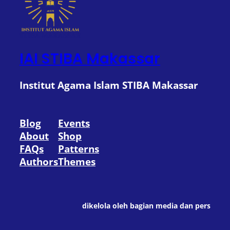
IAI STIBA Makassar
Institut Agama Islam STIBA Makassar
Blog
Events
About
Shop
FAQs
Patterns
Authors
Themes
dikelola oleh bagian media dan pers