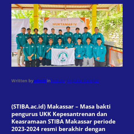
Written by
admin
in
Feature
, 
Kegiatan Kampus
(STIBA.ac.id) Makassar – Masa bakti
pengurus UKK Kepesantrenan dan
Keasramaan STIBA Makassar periode
2023-2024 resmi berakhir dengan