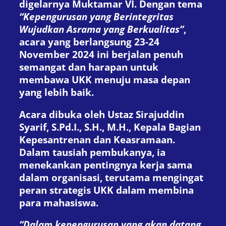
digelarnya Muktamar VI. Dengan tema
“Kepengurusan yang Berintegritas
Wujudkan Asrama yang Berkualitas”
,
acara yang berlangsung 23-24
November 2024 ini berjalan penuh
semangat dan harapan untuk
membawa UKK menuju masa depan
yang lebih baik.
Acara dibuka oleh Ustaz Sirajuddin
Syarif, S.Pd.I., S.H., M.H., Kepala Bagian
Kepesantrenan dan Keasramaan.
Dalam tausiah pembukanya, ia
menekankan pentingnya kerja sama
dalam organisasi, terutama mengingat
peran strategis UKK dalam membina
para mahasiswa.
“Dalam kepengurusan yang akan datang,