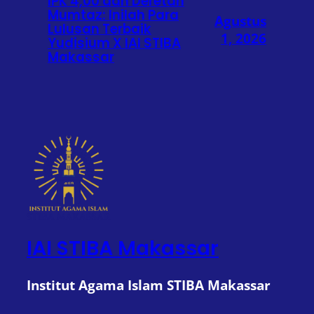
IPK 4,00 dan Deretan
Mumtaz: Inilah Para
Agustus
Lulusan Terbaik
1, 2026
Yudisium X IAI STIBA
Makassar
IAI STIBA Makassar
Institut Agama Islam STIBA Makassar