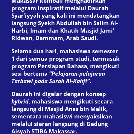
Makassar kembali menghadirkan
program inspiratif melalui Daurah
Syar’iyyah yang kali ini mendatangkan
langsung Syekh Abdullah bin Salim Al-
Harbi, Imam dan Khatib Masjid Jami’
Ridwan, Dammam, Arab Saudi.
Selama dua hari, mahasiswa semester
1 dari semua program studi, termasuk
program Persiapan Bahasa, mengikuti
sesi bertema
“Pelajaran-pelajaran
Tarbawi pada Surah Al-Kahfi”
.
Daurah ini digelar dengan konsep
hybrid
, mahasiswa mengikuti secara
langsung di Masjid Anas bin Malik,
sementara mahasiswi menyaksikan
melalui siaran langsung di Gedung
Aisyah STIBA Makassar.