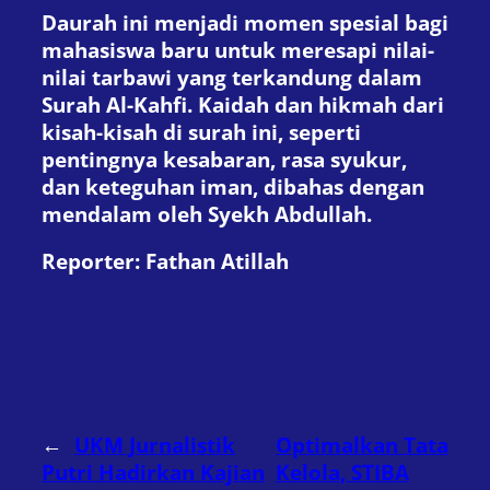
Daurah ini menjadi momen spesial bagi
mahasiswa baru untuk meresapi nilai-
nilai tarbawi yang terkandung dalam
Surah Al-Kahfi. Kaidah dan hikmah dari
kisah-kisah di surah ini, seperti
pentingnya kesabaran, rasa syukur,
dan keteguhan iman, dibahas dengan
mendalam oleh Syekh Abdullah.
Reporter: Fathan Atillah
←
UKM Jurnalistik
Optimalkan Tata
Putri Hadirkan Kajian
Kelola, STIBA