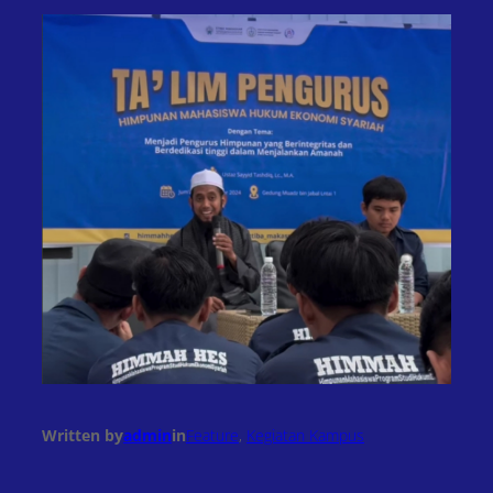
Written by
admin
in
Feature
, 
Kegiatan Kampus