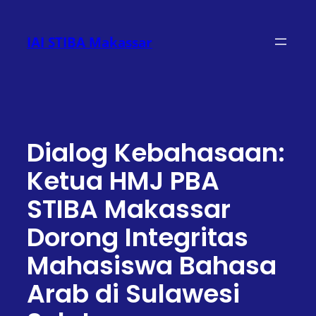
Lewati
ke
IAI STIBA Makassar
konten
Dialog Kebahasaan:
Ketua HMJ PBA
STIBA Makassar
Dorong Integritas
Mahasiswa Bahasa
Arab di Sulawesi