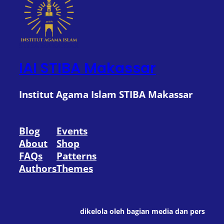
IAI STIBA Makassar
Institut Agama Islam STIBA Makassar
Blog
Events
About
Shop
FAQs
Patterns
Authors
Themes
dikelola oleh bagian media dan pers