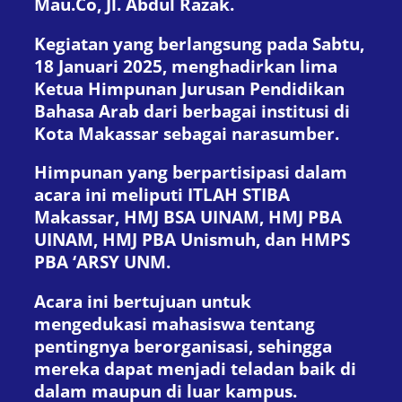
Mau.Co, Jl. Abdul Razak.
Kegiatan yang berlangsung pada Sabtu,
18 Januari 2025, menghadirkan lima
Ketua Himpunan Jurusan Pendidikan
Bahasa Arab dari berbagai institusi di
Kota Makassar sebagai narasumber.
Himpunan yang berpartisipasi dalam
acara ini meliputi ITLAH STIBA
Makassar, HMJ BSA UINAM, HMJ PBA
UINAM, HMJ PBA Unismuh, dan HMPS
PBA ‘ARSY UNM.
Acara ini bertujuan untuk
mengedukasi mahasiswa tentang
pentingnya berorganisasi, sehingga
mereka dapat menjadi teladan baik di
dalam maupun di luar kampus.