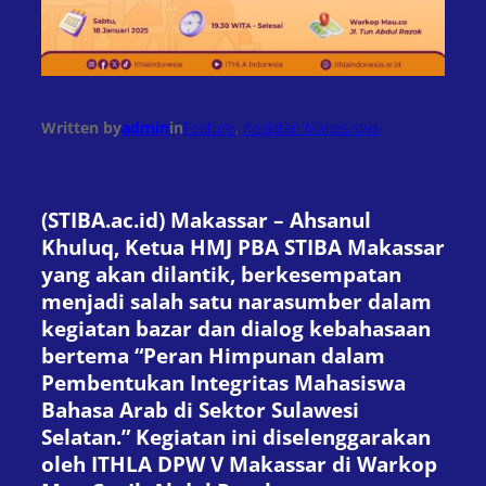
Written by
admin
in
Feature
, 
Kegiatan Mahasiswa
(STIBA.ac.id) Makassar – Ahsanul
Khuluq, Ketua HMJ PBA STIBA Makassar
yang akan dilantik, berkesempatan
menjadi salah satu narasumber dalam
kegiatan bazar dan dialog kebahasaan
bertema “Peran Himpunan dalam
Pembentukan Integritas Mahasiswa
Bahasa Arab di Sektor Sulawesi
Selatan.” Kegiatan ini diselenggarakan
oleh ITHLA DPW V Makassar di Warkop