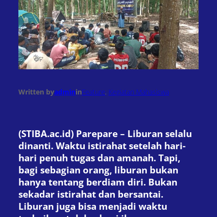
Written by
admin
in
Feature
, 
Kegiatan Mahasiswa
(STIBA.ac.id) Parepare – Liburan selalu
dinanti. Waktu istirahat setelah hari-
hari penuh tugas dan amanah. Tapi,
bagi sebagian orang, liburan bukan
hanya tentang berdiam diri. Bukan
sekadar istirahat dan bersantai.
Liburan juga bisa menjadi waktu