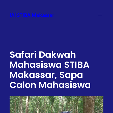
Lewati
ke
IAI STIBA Makassar
konten
Safari Dakwah
Mahasiswa STIBA
Makassar, Sapa
Calon Mahasiswa