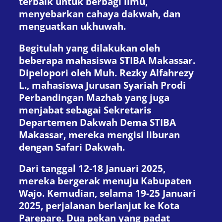
terbaik untuk berbagi ilmu,
menyebarkan cahaya dakwah, dan
menguatkan ukhuwah.
Begitulah yang dilakukan oleh
beberapa mahasiswa STIBA Makassar.
Dipelopori oleh Muh. Rezky Alfahrezy
L., mahasiswa Jurusan Syariah Prodi
Perbandingan Mazhab yang juga
menjabat sebagai Sekretaris
Departemen Dakwah Dema STIBA
Makassar, mereka mengisi liburan
dengan Safari Dakwah.
Dari tanggal 12-18 Januari 2025,
mereka bergerak menuju Kabupaten
Wajo. Kemudian, selama 19-25 Januari
2025, perjalanan berlanjut ke Kota
Parepare. Dua pekan yang padat