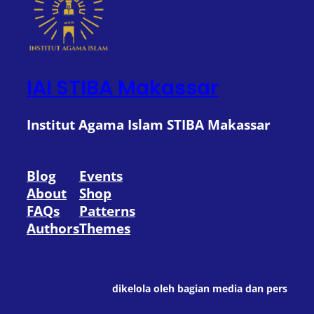
IAI STIBA Makassar
Institut Agama Islam STIBA Makassar
Blog
Events
About
Shop
FAQs
Patterns
Authors
Themes
dikelola oleh bagian media dan pers