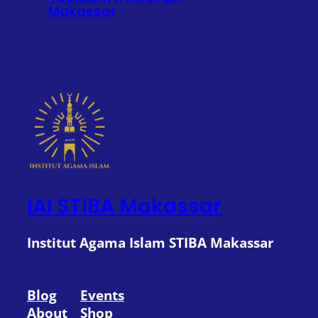
Makassar
IAI STIBA Makassar
Institut Agama Islam STIBA Makassar
Blog
Events
About
Shop