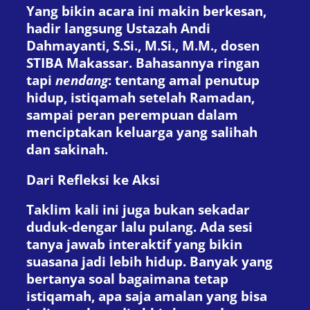
Yang bikin acara ini makin berkesan,
hadir langsung Ustazah Andi
Dahmayanti, S.Si., M.Si., M.M., dosen
STIBA Makassar. Bahasannya ringan
tapi
nendang
: tentang amal penutup
hidup, istiqamah setelah Ramadan,
sampai peran perempuan dalam
menciptakan keluarga yang salihah
dan sakinah.
Dari Refleksi ke Aksi
Taklim kali ini juga bukan sekadar
duduk-dengar lalu pulang. Ada sesi
tanya jawab interaktif yang bikin
suasana jadi lebih hidup. Banyak yang
bertanya soal bagaimana tetap
istiqamah, apa saja amalan yang bisa