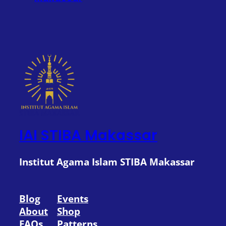
IAI STIBA Makassar
Institut Agama Islam STIBA Makassar
Blog
Events
About
Shop
FAQs
Patterns