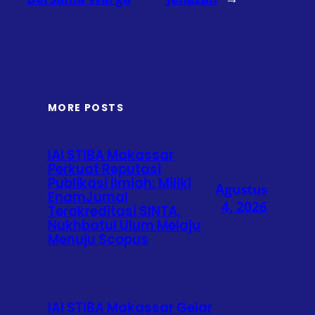
MORE POSTS
IAI STIBA Makassar
Perkuat Reputasi
Publikasi Ilmiah: Miliki
Agustus
EnamJurnal
4, 2026
Terakreditasi SINTA,
Nukhbatul Ulum Melaju
Menuju Scopus
IAI STIBA Makassar Gelar