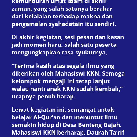
kemunduran umat Islam di akhir
zaman, yang salah satunya berakar
dari kelalaian terhadap makna dan
pengamalan syahadatain itu sendiri.
Di akhir kegiatan, sesi pesan dan kesan
jadi momen haru. Salah satu peserta
mengungkapkan rasa syukurnya,
“Terima kasih atas segala ilmu yang
diberikan oleh Mahasiswi KKN. Semoga
kelompok mengaji ini tetap lanjut
walau nanti anak KKN sudah kembali,”
ucapnya penuh harap.
Lewat kegiatan ini, semangat untuk
belajar Al-Qur’an dan menuntut ilmu
semakin hidup di Desa Benteng Gajah.
Mahasiswi KKN berharap, Daurah Ta’rif