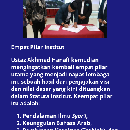
Empat Pilar Institut
Ustaz Akhmad Hanafi kemudian
mengingatkan kembali empat pilar
utama yang menjadi napas lembaga
ini, sebuah hasil dari penjajakan visi
dan nilai dasar yang kini dituangkan
dalam Statuta Institut. Keempat pilar
itu adalah:
Pendalaman Ilmu
Syar’i
,
Keunggulan Bahasa Arab,