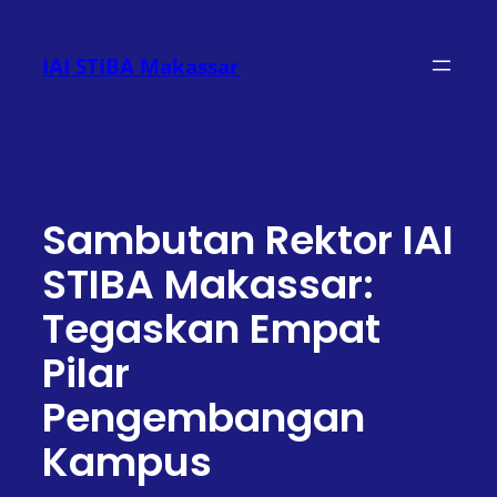
Lewati
ke
IAI STIBA Makassar
konten
Sambutan Rektor IAI
STIBA Makassar:
Tegaskan Empat
Pilar
Pengembangan
Kampus