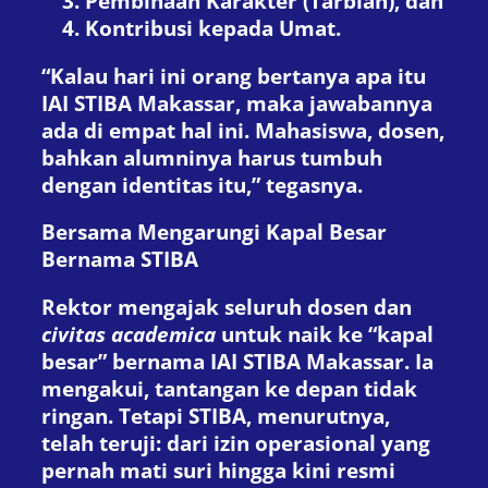
Pembinaan Karakter (Tarbiah), dan
Kontribusi kepada Umat.
“Kalau hari ini orang bertanya apa itu
IAI STIBA Makassar, maka jawabannya
ada di empat hal ini. Mahasiswa, dosen,
bahkan alumninya harus tumbuh
dengan identitas itu,” tegasnya.
Bersama Mengarungi Kapal Besar
Bernama STIBA
Rektor mengajak seluruh dosen dan
civitas academica
untuk naik ke “kapal
besar” bernama IAI STIBA Makassar. Ia
mengakui, tantangan ke depan tidak
ringan. Tetapi STIBA, menurutnya,
telah teruji: dari izin operasional yang
pernah mati suri hingga kini resmi