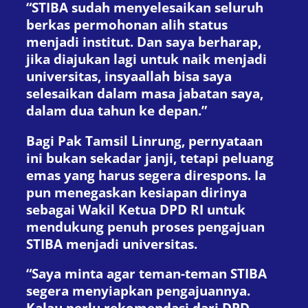
“STIBA sudah menyelesaikan seluruh
berkas permohonan alih status
menjadi institut. Dan saya berharap,
jika diajukan lagi untuk naik menjadi
universitas, insyaallah bisa saya
selesaikan dalam masa jabatan saya,
dalam dua tahun ke depan.”
Bagi Pak Tamsil Linrung, pernyataan
ini bukan sekadar janji, tetapi peluang
emas yang harus segera direspons. Ia
pun menegaskan kesiapan dirinya
sebagai Wakil Ketua DPD RI untuk
mendukung penuh proses pengajuan
STIBA menjadi universitas.
“Saya minta agar teman-teman STIBA
segera menyiapkan pengajuannya.
Kalau perlu rekomendasi dari DPD,