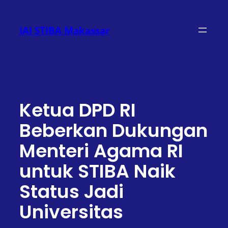
Lewati
ke
IAI STIBA Makassar
konten
Ketua DPD RI
Beberkan Dukungan
Menteri Agama RI
untuk STIBA Naik
Status Jadi
Universitas