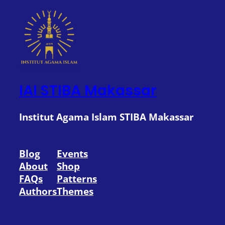
IAI STIBA Makassar
Institut Agama Islam STIBA Makassar
Blog
Events
About
Shop
FAQs
Patterns
Authors
Themes