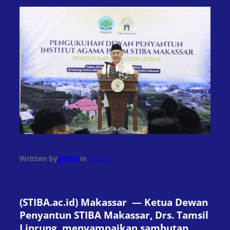
Written by
admin
in
Feature
(STIBA.ac.id) Makassar — Ketua Dewan
Penyantun STIBA Makassar, Drs. Tamsil
Linrung, menyampaikan sambutan