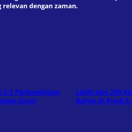
g relevan dengan zaman.
i S-2 Perbandingan
Lebih dari 200 A
tuhan Umat
Daftar di Prodi 