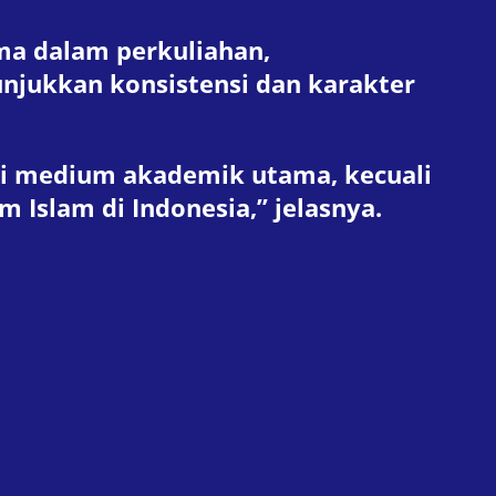
ma dalam perkuliahan,
unjukkan konsistensi dan karakter
ai medium akademik utama, kecuali
Islam di Indonesia,” jelasnya.