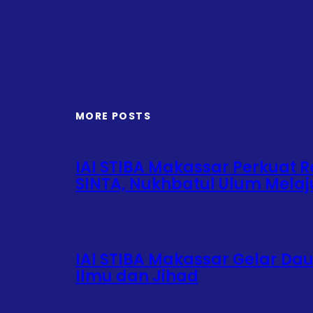
MORE POSTS
IAI STIBA Makassar Perkuat Re
SINTA, Nukhbatul Ulum Mela
IAI STIBA Makassar Gelar Da
Ilmu dan Jihad