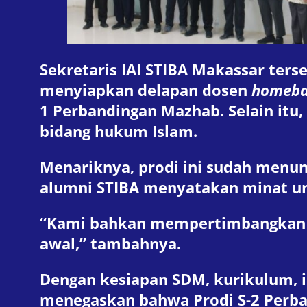
Sekretaris IAI STIBA Makassar ters
menyiapkan delapan dosen
homeba
1 Perbandingan Mazhab. Selain itu,
bidang hukum Islam.
Menariknya, prodi ini sudah menun
alumni STIBA menyatakan minat un
“Kami bahkan mempertimbangkan pe
awal,” tambahnya.
Dengan kesiapan SDM, kurikulum, i
menegaskan bahwa Prodi S-2 Perban