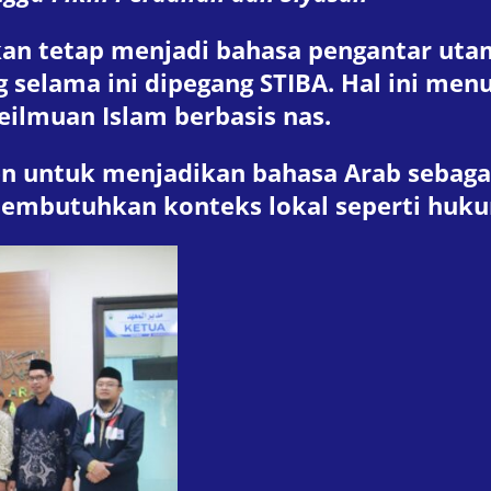
n tetap menjadi bahasa pengantar uta
 selama ini dipegang STIBA. Hal ini men
eilmuan Islam berbasis nas.
en untuk menjadikan bahasa Arab sebag
embutuhkan konteks lokal seperti hukum 