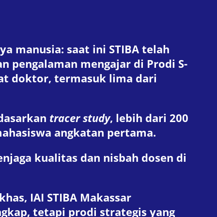
a manusia: saat ini STIBA telah
an pengalaman mengajar di Prodi S-
at doktor, termasuk lima dari
rdasarkan
tracer study
, lebih dari 200
mahasiswa angkatan pertama.
aga kualitas dan nisbah dosen di
khas, IAI STIBA Makassar
kap, tetapi prodi strategis yang