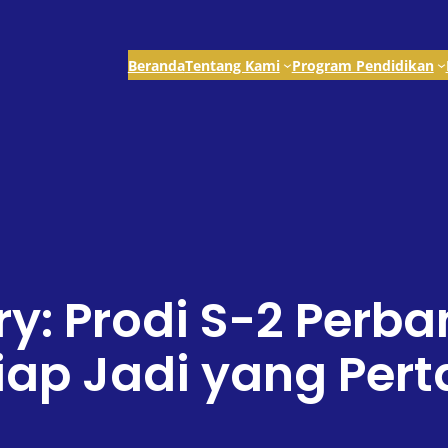
Beranda
Tentang Kami
Program Pendidikan
y: Prodi S-2 Perb
iap Jadi yang Per