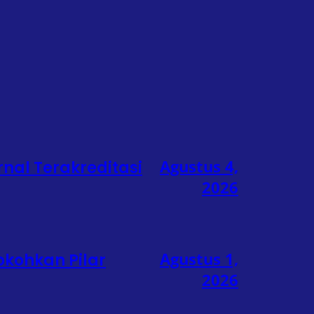
Agustus 4,
rnal Terakreditasi
2026
Agustus 1,
okohkan Pilar
2026