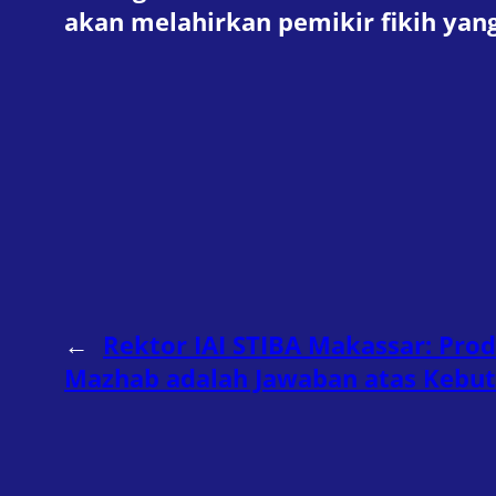
akan melahirkan pemikir fikih yan
←
Rektor IAI STIBA Makassar: Prod
Mazhab adalah Jawaban atas Kebu