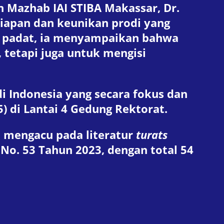
n Mazhab IAI STIBA Makassar, Dr.
siapan dan keunikan prodi yang
un padat, ia menyampaikan bahwa
 tetapi juga untuk mengisi
di Indonesia yang secara fokus dan
) di Lantai 4 Gedung Rektorat.
 mengacu pada literatur
turats
 No. 53 Tahun 2023, dengan total 54