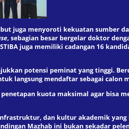
ebut juga menyoroti kekuatan sumber day
se
, sebagian besar bergelar doktor deng
 STIBA juga memiliki cadangan 16 kandid
jukkan potensi peminat yang tinggi. Be
tuk langsung mendaftar sebagai calon 
netapan kuota maksimal agar bisa menj
nfrastruktur, dan kultur akademik yang 
dingan Mazhab ini bukan sekadar peleng