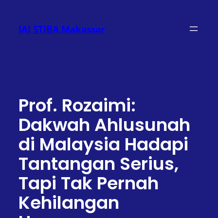
Lewati
ke
IAI STIBA Makassar
konten
Prof. Rozaimi:
Dakwah Ahlusunah
di Malaysia Hadapi
Tantangan Serius,
Tapi Tak Pernah
Kehilangan