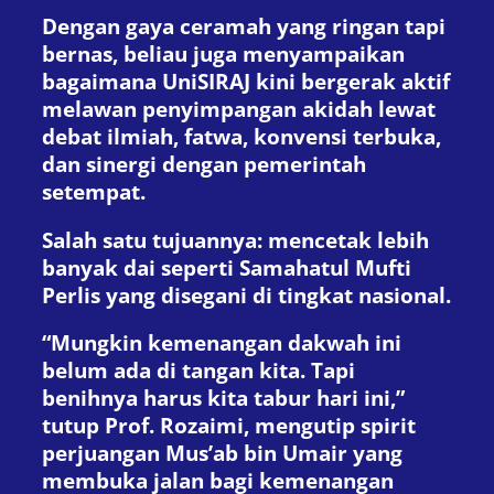
Dengan gaya ceramah yang ringan tapi
bernas, beliau juga menyampaikan
bagaimana UniSIRAJ kini bergerak aktif
melawan penyimpangan akidah lewat
debat ilmiah, fatwa, konvensi terbuka,
dan sinergi dengan pemerintah
setempat.
Salah satu tujuannya: mencetak lebih
banyak dai seperti Samahatul Mufti
Perlis yang disegani di tingkat nasional.
“Mungkin kemenangan dakwah ini
belum ada di tangan kita. Tapi
benihnya harus kita tabur hari ini,”
tutup Prof. Rozaimi, mengutip spirit
perjuangan Mus’ab bin Umair yang
membuka jalan bagi kemenangan