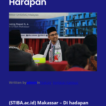
Harapan
Written by
admin
in
Feature
, 
Kegiatan Kampus
(STIBA.ac.id) Makassar – Di hadapan