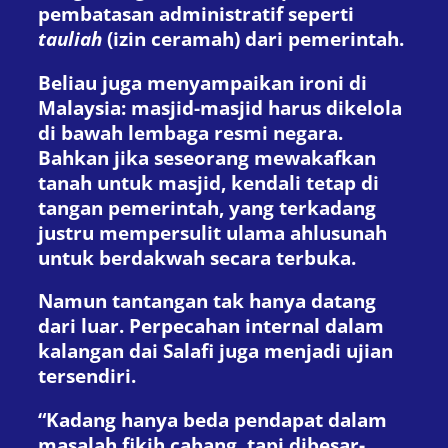
pembatasan administratif seperti
tauliah
(izin ceramah) dari pemerintah.
Beliau juga menyampaikan ironi di
Malaysia: masjid-masjid harus dikelola
di bawah lembaga resmi negara.
Bahkan jika seseorang mewakafkan
tanah untuk masjid, kendali tetap di
tangan pemerintah, yang terkadang
justru mempersulit ulama ahlusunah
untuk berdakwah secara terbuka.
Namun tantangan tak hanya datang
dari luar. Perpecahan internal dalam
kalangan dai Salafi juga menjadi ujian
tersendiri.
“Kadang hanya beda pendapat dalam
masalah fikih cabang, tapi dibesar-