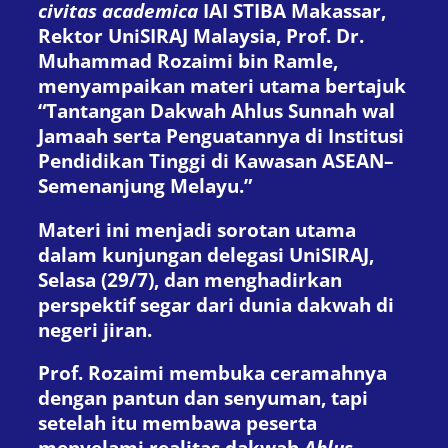
civitas academica
IAI STIBA Makassar,
Rektor UniSIRAJ Malaysia, Prof. Dr.
Muhammad Rozaimi bin Ramle,
menyampaikan materi utama bertajuk
“Tantangan Dakwah Ahlus Sunnah wal
Jamaah serta Penguatannya di Institusi
Pendidikan Tinggi di Kawasan ASEAN–
Semenanjung Melayu.”
Materi ini menjadi sorotan utama
dalam kunjungan delegasi UniSIRAJ,
Selasa (29/7), dan menghadirkan
perspektif segar dari dunia dakwah di
negeri jiran.
Prof. Rozaimi membuka ceramahnya
dengan pantun dan senyuman, tapi
setelah itu membawa peserta
menyelami realitas dakwah
Ahlus