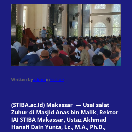
Written by
admin
in
Feature
(STIBA.ac.id) Makassar — Usai salat
Zuhur di Masjid Anas bin Malik, Rektor
IAI STIBA Makassar, Ustaz Akhmad
Hanafi Dain Yunta, Lc., M.A., Ph.D.,