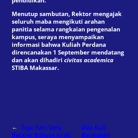
pendidikan.
Menutup sambutan, Rektor mengajak
seluruh maba mengikuti arahan
panitia selama rangkaian pengenalan
kampus, seraya menyampaikan
informasi bahwa Kuliah Perdana
direncanakan 1 September mendatang
dan akan dihadiri
civitas academica
STIBA Makassar.
←
Tiga Hari Seru
Doa Kuli
Belajar Bahasa Arab:
Bangunan