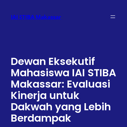
Lewati
ke
IAI STIBA Makassar
konten
Dewan Eksekutif
Mahasiswa IAI STIBA
Makassar: Evaluasi
Kinerja untuk
Dakwah yang Lebih
Berdampak