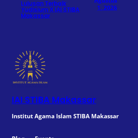
Lulusan Terbaik
1, 2026
Yudisium X IAI STIBA
Makassar
IAI STIBA Makassar
Institut Agama Islam STIBA Makassar