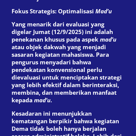
Fokus Strategis: Optimalisasi
Mad’u
Yang menarik dari evaluasi yang
digelar Jumat (12/9/2025) ini adalah
penekanan khusus pada aspek
mad’u
atau objek dakwah yang menjadi
sasaran kegiatan mahasiswa. Para
pengurus menyadari bahwa
pendekatan konvensional perlu
dievaluasi untuk menciptakan strategi
yang lebih efektif dalam berinteraksi,
membina, dan memberikan manfaat
kepada
mad’u
.
Kesadaran ini menunjukkan
kematangan berpikir bahwa kegiatan
Dema tidak boleh hanya berjalan