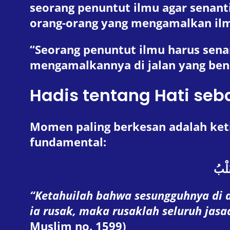
seorang penuntut ilmu agar senanti
orang-orang yang mengamalkan il
“Seorang penuntut ilmu harus sena
mengamalkannya di jalan yang ben
Hadis tentang Hati se
Momen paling berkesan adalah ketika Us
fundamental:
َلْبُ
“Ketahuilah bahwa sesungguhnya di da
ia rusak, maka rusaklah seluruh jasa
Muslim no. 1599)