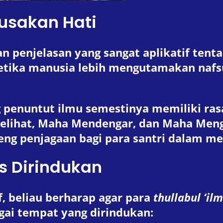
usakan Hati
penjelasan yang sangat aplikatif tenta
 ketika manusia lebih mengutamakan na
penuntut ilmu semestinya memiliki ras
elihat, Maha Mendengar, dan Maha Meng
eng penjagaan bagi para santri dalam me
s Dirindukan
f, beliau berharap agar para
thullabul ‘ilm
gai tempat yang dirindukan: