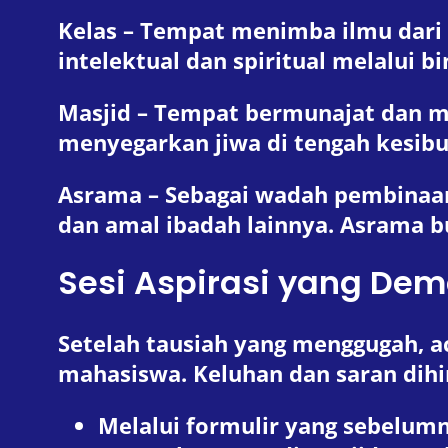
Kelas
– Tempat menimba ilmu dari
intelektual dan spiritual melalui 
Masjid
– Tempat bermunajat dan men
menyegarkan jiwa di tengah kesibu
Asrama
– Sebagai wadah pembinaan
dan amal ibadah lainnya. Asrama b
Sesi Aspirasi yang Dem
Setelah tausiah yang menggugah, ac
mahasiswa. Keluhan dan saran dih
Melalui formulir yang sebelum