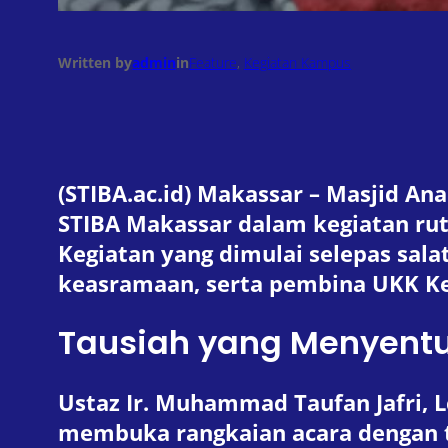
Written by
admin
in
Feature
, 
Kegiatan Kampus
(STIBA.ac.id) Makassar – Masjid A
STIBA Makassar dalam kegiatan rut
Kegiatan yang dimulai selepas sala
keasramaan, serta pembina UKK K
Tausiah yang Menyentu
Ustaz Ir. Muhammad Taufan Jafri, 
membuka rangkaian acara dengan 