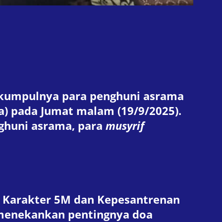
erkumpulnya para penghuni asrama
a) pada Jumat malam (19/9/2025).
nghuni asrama, para
musyrif
an Karakter 5M dan Kepesantrenan
 menekankan pentingnya doa