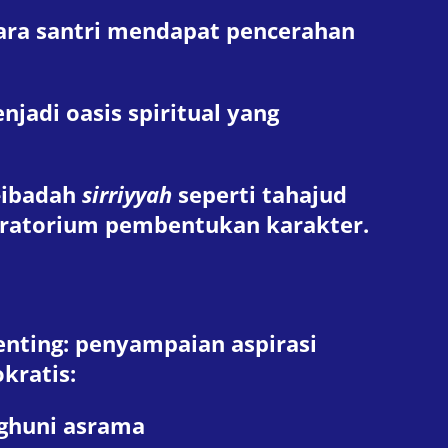
 para santri mendapat pencerahan
jadi oasis spiritual yang
-ibadah
sirriyyah
seperti tahajud
boratorium pembentukan karakter.
enting: penyampaian aspirasi
kratis:
nghuni asrama