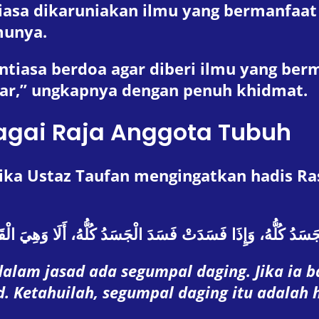
asa dikaruniakan ilmu yang bermanfaat d
munya.
ntiasa berdoa agar diberi ilmu yang ber
ar,” ungkapnya dengan penuh khidmat.
bagai Raja Anggota Tubuh
taz Taufan mengingatkan hadis Rasulullah ﷺ ya
سَدُ كُلُّهُ، وَإِذَا فَسَدَتْ فَسَدَ الْجَسَدُ كُلُّهُ، أَلَا وَهِيَ الْق
lam jasad ada segumpal daging. Jika ia ba
d. Ketahuilah, segumpal daging itu adalah h