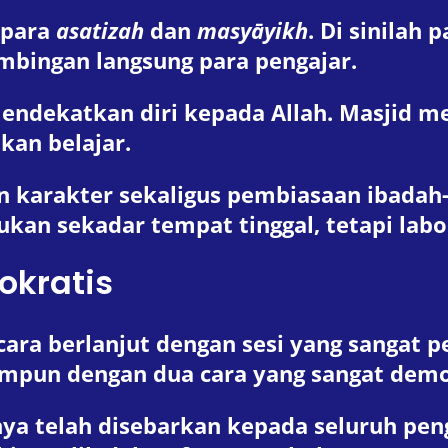
 para
asatizah
dan
masyāyikh
. Di sinilah
bimbingan langsung para pengajar.
dekatkan diri kepada Allah. Masjid men
kan belajar.
 karakter sekaligus pembiasaan ibadah
ukan sekadar tempat tinggal, tetapi la
okratis
ara berlanjut dengan sesi yang sangat p
impun dengan dua cara yang sangat demo
nya telah disebarkan kepada seluruh pe