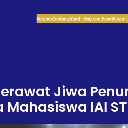
Beranda
Tentang Kami
Program Pendidikan
erawat Jiwa Penunt
 Mahasiswa IAI S