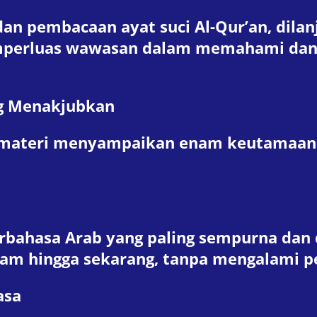
n pembacaan ayat suci Al-Qur’an, dilan
perluas wawasan dalam memahami dan
g Menakjubkan
pemateri menyampaikan enam keutamaan
rbahasa Arab yang paling sempurna dan 
allam hingga sekarang, tanpa mengalami 
asa