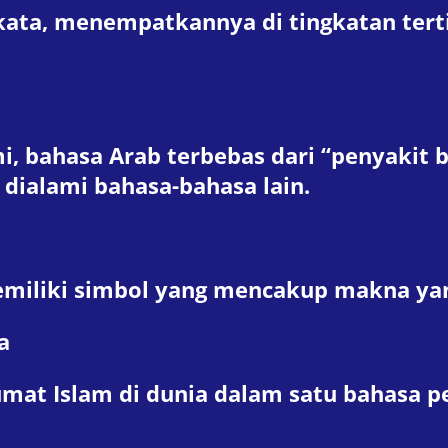
ata, menempatkannya di tingkatan tertin
i, bahasa Arab terbebas dari “penyakit 
 dialami bahasa-bahasa lain.
emiliki simbol yang mencakup makna yan
a
at Islam di dunia dalam satu bahasa pe