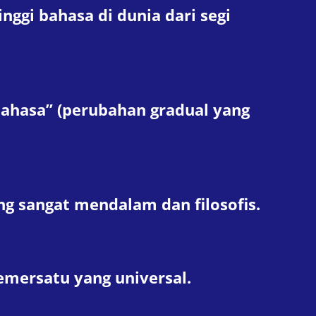
ggi bahasa di dunia dari segi
bahasa” (perubahan gradual yang
g sangat mendalam dan filosofis.
mersatu yang universal.