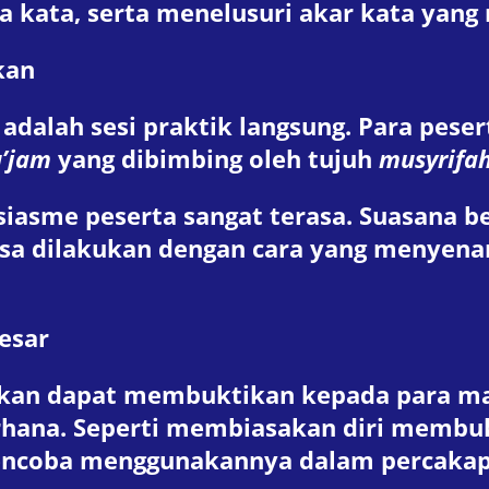
kata, serta menelusuri akar kata yang
kan
i adalah sesi praktik langsung. Para pese
u’jam
yang dibimbing oleh tujuh
musyrifa
siasme peserta sangat terasa. Suasana b
sa dilakukan dengan cara yang menyenan
esar
apkan dapat membuktikan kepada para m
ederhana. Seperti membiasakan diri mem
mencoba menggunakannya dalam percakapa