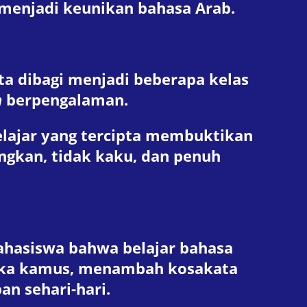
 menjadi keunikan bahasa Arab.
rta dibagi menjadi beberapa kelas
h
berpengalaman.
elajar yang tercipta membuktikan
gkan, tidak kaku, dan penuh
ahasiswa bahwa belajar bahasa
buka kamus, menambah kosakata
n sehari-hari.