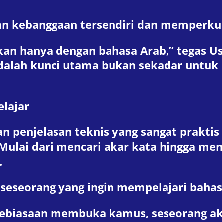
 kebanggaan tersendiri dan memperkuat
an hanya dengan bahasa Arab,” tegas Us
alah kunci utama bukan sekadar untuk 
lajar
n penjelasan teknis yang sangat prakti
Mulai dari mencari akar kata hingga men
.
seseorang yang ingin mempelajari bahas
ebiasaan membuka kamus, seseorang a