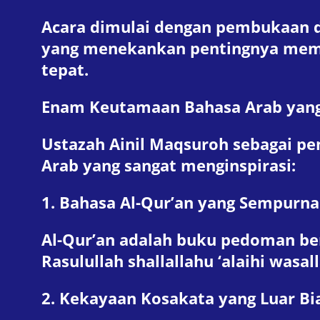
Acara dimulai dengan pembukaan da
yang menekankan pentingnya mem
tepat.
Enam Keutamaan Bahasa Arab yan
Ustazah Ainil Maqsuroh sebagai 
Arab yang sangat menginspirasi:
1. Bahasa Al-Qur’an yang Sempurna
Al-Qur’an adalah buku pedoman be
Rasulullah shallallahu ‘alaihi was
2. Kekayaan Kosakata yang Luar Bi