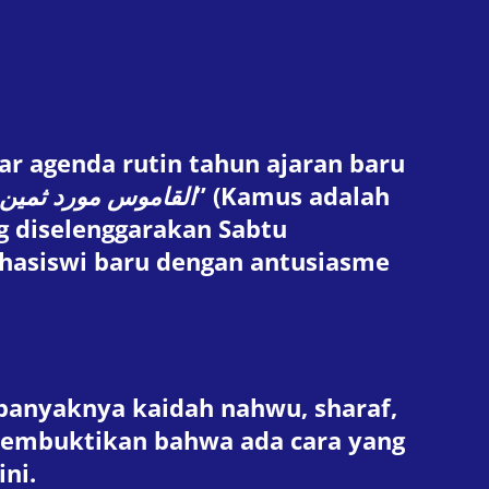
ar agenda rutin tahun ajaran baru
القاموس مورد ثمين 
” (Kamus adalah
 diselenggarakan Sabtu
ahasiswi baru dengan antusiasme
 banyaknya kaidah nahwu, sharaf,
 membuktikan bahwa ada cara yang
ni.