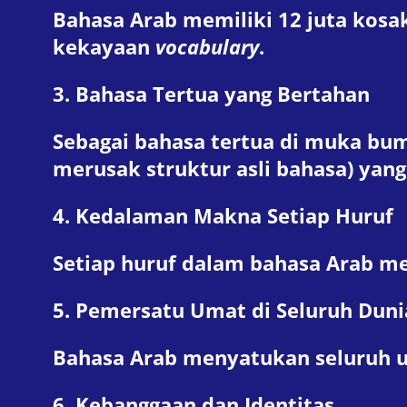
Bahasa Arab memiliki 12 juta kosak
kekayaan
vocabulary
.
3. Bahasa Tertua yang Bertahan
Sebagai bahasa tertua di muka bum
merusak struktur asli bahasa) yang
4. Kedalaman Makna Setiap Huruf
Setiap huruf dalam bahasa Arab m
5. Pemersatu Umat di Seluruh Duni
Bahasa Arab menyatukan seluruh um
6. Kebanggaan dan Identitas