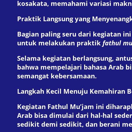
kosakata, memahami variasi makna 
Praktik Langsung yang Menyenang
Bagian paling seru dari kegiatan in
untuk melakukan praktik
fathul m
Selama kegiatan berlangsung, antu
bahwa mempelajari bahasa Arab bi
semangat kebersamaan.
Langkah Kecil Menuju Kemahiran B
Kegiatan Fathul Mu’jam ini dihar
Arab bisa dimulai dari hal-hal s
sedikit demi sedikit, dan berani 