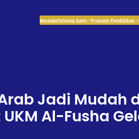
Beranda
Tentang Kami
Program Pendidikan
 Arab Jadi Mudah 
UKM Al-Fusha Gela