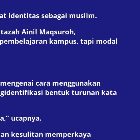
 identitas sebagai muslim.
tazah Ainil Maqsuroh,
pembelajaran kampus, tapi modal
s mengenai cara menggunakan
gidentifikasi bentuk turunan kata
a,” ucapnya.
kan kesulitan memperkaya