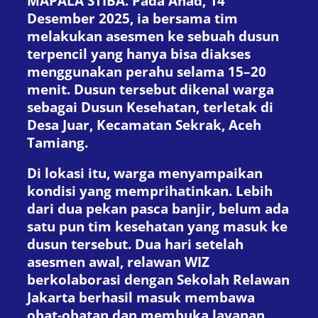
MAPALA STIBA. Pada Ahad, 14
Desember 2025, ia bersama tim
melakukan asesmen ke sebuah dusun
terpencil yang hanya bisa diakses
menggunakan perahu selama 15–20
menit. Dusun tersebut dikenal warga
sebagai Dusun Kesehatan, terletak di
Desa Juar, Kecamatan Sekrak, Aceh
Tamiang.
Di lokasi itu, warga menyampaikan
kondisi yang memprihatinkan. Lebih
dari dua pekan pasca banjir, belum ada
satu pun tim kesehatan yang masuk ke
dusun tersebut. Dua hari setelah
asesmen awal, relawan WIZ
berkolaborasi dengan Sekolah Relawan
Jakarta berhasil masuk membawa
obat-obatan dan membuka layanan