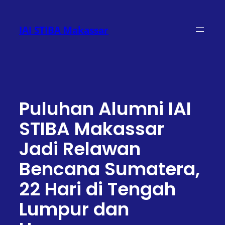
Lewati
ke
IAI STIBA Makassar
konten
Puluhan Alumni IAI
STIBA Makassar
Jadi Relawan
Bencana Sumatera,
22 Hari di Tengah
Lumpur dan