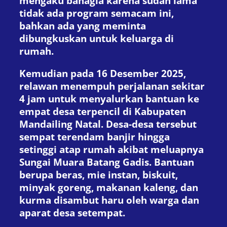
mengaku bahagia karena sudah lama
tidak ada program semacam ini,
bahkan ada yang meminta
dibungkuskan untuk keluarga di
rumah.
Kemudian pada 16 Desember 2025,
relawan menempuh perjalanan sekitar
4 jam untuk menyalurkan bantuan ke
empat desa terpencil di Kabupaten
Mandailing Natal. Desa-desa tersebut
sempat terendam banjir hingga
setinggi atap rumah akibat meluapnya
Sungai Muara Batang Gadis. Bantuan
berupa beras, mie instan, biskuit,
minyak goreng, makanan kaleng, dan
kurma disambut haru oleh warga dan
aparat desa setempat.