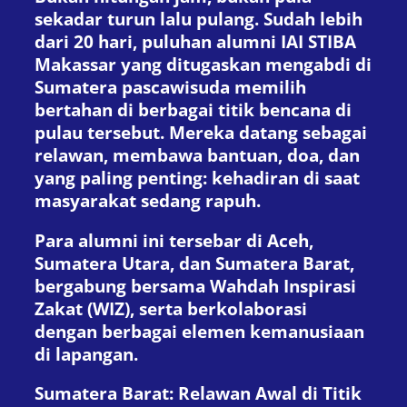
sekadar turun lalu pulang. Sudah lebih
dari 20 hari, puluhan alumni IAI STIBA
Makassar yang ditugaskan mengabdi di
Sumatera pascawisuda memilih
bertahan di berbagai titik bencana di
pulau tersebut. Mereka datang sebagai
relawan, membawa bantuan, doa, dan
yang paling penting: kehadiran di saat
masyarakat sedang rapuh.
Para alumni ini tersebar di Aceh,
Sumatera Utara, dan Sumatera Barat,
bergabung bersama Wahdah Inspirasi
Zakat (WIZ), serta berkolaborasi
dengan berbagai elemen kemanusiaan
di lapangan.
Sumatera Barat: Relawan Awal di Titik