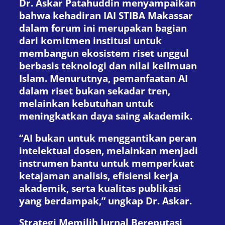
Dr. Askar Patahuddin menyampaikan
bahwa kehadiran IAI STIBA Makassar
dalam forum ini merupakan bagian
dari komitmen institusi untuk
membangun ekosistem riset unggul
berbasis teknologi dan nilai keilmuan
Islam. Menurutnya, pemanfaatan AI
dalam riset bukan sekadar tren,
melainkan kebutuhan untuk
meningkatkan daya saing akademik.
“AI bukan untuk menggantikan peran
intelektual dosen, melainkan menjadi
instrumen bantu untuk memperkuat
ketajaman analisis, efisiensi kerja
akademik, serta kualitas publikasi
yang berdampak,” ungkap Dr. Askar.
Strategi Memilih Jurnal Bereputasi