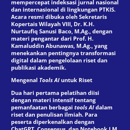
mempercepat indeksasi jurnal nasional
dan internasional di lingkungan PTKIS.
Acara resmi dibuka oleh Sekretaris
Kopertais Wilayah VIII, Dr. K.H.
Nurtaufiq Sanusi Baco, M.Ag., dengan
materi pengantar dari Prof. H.
Kamaluddin Abunawas, M.Ag., yang
menekankan pentingnya transformasi
digital dalam pengelolaan riset dan
publikasi akademik.
Mengenal
Tools AI
untuk Riset
Dua hari pertama pelatihan diisi
dengan materi intensif tentang
pemanfaatan berbagai
tools AI
dalam
riset dan penulisan ilmiah. Para
peserta diperkenalkan dengan
ChatGPT, Consensus, dan Notebook LM