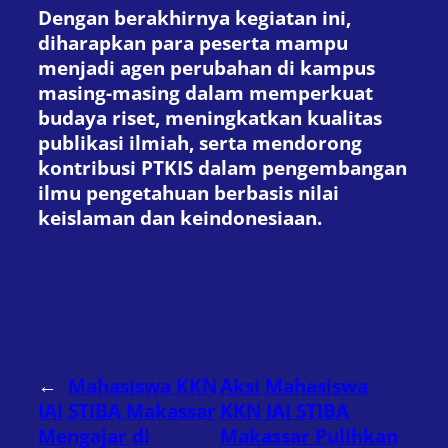
Dengan berakhirnya kegiatan ini,
diharapkan para peserta mampu
menjadi agen perubahan di kampus
masing-masing dalam memperkuat
budaya riset, meningkatkan kualitas
publikasi ilmiah, serta mendorong
kontribusi PTKIS dalam pengembangan
ilmu pengetahuan berbasis nilai
keislaman dan keindonesiaan.
←
Mahasiswa KKN
Aksi Mahasiswa
IAI STIBA Makassar
KKN IAI STIBA
Mengajar di
Makassar Pulihkan