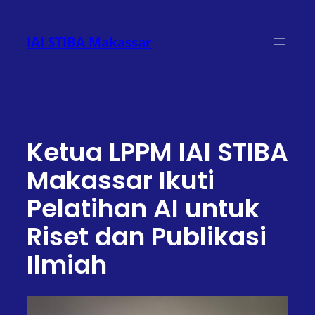
Lewati
ke
IAI STIBA Makassar
konten
Ketua LPPM IAI STIBA
Makassar Ikuti
Pelatihan AI untuk
Riset dan Publikasi
Ilmiah