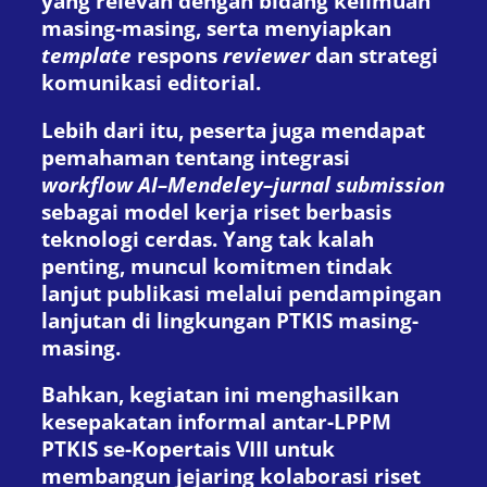
yang relevan dengan bidang keilmuan
masing-masing, serta menyiapkan
template
respons
reviewer
dan strategi
komunikasi editorial.
Lebih dari itu, peserta juga mendapat
pemahaman tentang integrasi
workflow AI–Mendeley–jurnal submission
sebagai model kerja riset berbasis
teknologi cerdas. Yang tak kalah
penting, muncul komitmen tindak
lanjut publikasi melalui pendampingan
lanjutan di lingkungan PTKIS masing-
masing.
Bahkan, kegiatan ini menghasilkan
kesepakatan informal antar-LPPM
PTKIS se-Kopertais VIII untuk
membangun jejaring kolaborasi riset