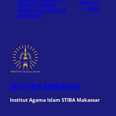
Mumtaz: Inilah Para
Agustus
Lulusan Terbaik
1, 2026
Yudisium X IAI STIBA
Makassar
IAI STIBA Makassar
Institut Agama Islam STIBA Makassar