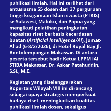
publikasi ilmiah. Hal ini terlihat dari
antusiasme 55 dosen dari 37 perguruan
tinggi keagamaan Islam swasta (PTKIS)
se-Sulawesi, Maluku, dan Papua yang
mengikuti pelatihan peningkatan
kapasitas riset berbasis kecerdasan
buatan (
Artificial Intelligence/AI
), Jumat-
Ahad (6-8/2/2026), di Hotel Royal Bay Jl.
Bontolempangan Makassar. Di antara
peserta tersebut hadir Ketua LPPM IAI
STIBA Makassar, Dr. Askar Patahuddin,
S.Si., M.E.
Kegiatan yang diselenggarakan
Kopertais Wilayah VIII ini dirancang
sebagai upaya strategis memperkuat
budaya riset, meningkatkan kualitas
publikasi ilmiah dosen, sekaligus