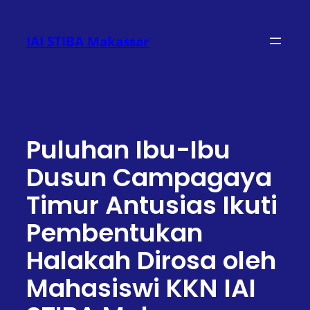
Lewati
ke
IAI STIBA Makassar
konten
Puluhan Ibu-Ibu
Dusun Campagaya
Timur Antusias Ikuti
Pembentukan
Halakah Dirosa oleh
Mahasiswi KKN IAI